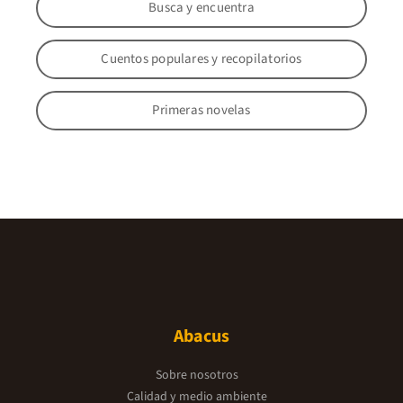
Busca y encuentra
Cuentos populares y recopilatorios
Primeras novelas
Abacus
Sobre nosotros
Calidad y medio ambiente