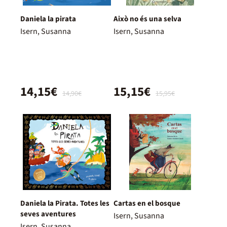
Daniela la pirata
Això no és una selva
Isern, Susanna
Isern, Susanna
14,15€
15,15€
14,90€
15,95€
Daniela la Pirata. Totes les
Cartas en el bosque
seves aventures
Isern, Susanna
Isern, Susanna