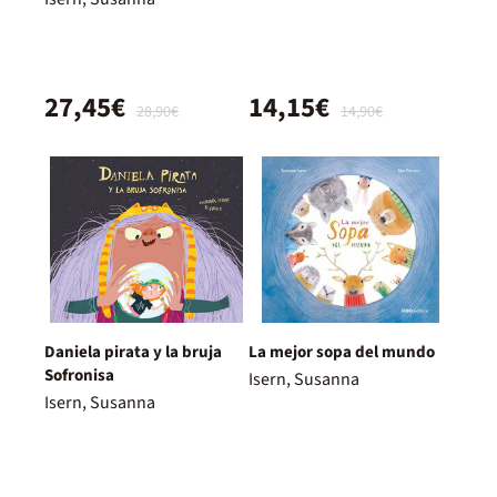
27,45€
14,15€
28,90€
14,90€
Daniela pirata y la bruja
La mejor sopa del mundo
Sofronisa
Isern, Susanna
Isern, Susanna