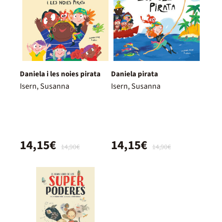
Daniela i les noies pirata
Daniela pirata
Isern, Susanna
Isern, Susanna
14,15€
14,15€
14,90€
14,90€