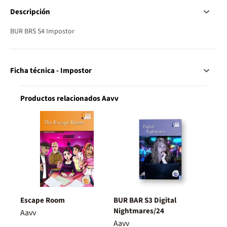
Descripción
BUR BRS S4 Impostor
Ficha técnica - Impostor
Productos relacionados Aavv
Escape Room
BUR BAR S3 Digital
Nightmares/24
Aavv
Aavv