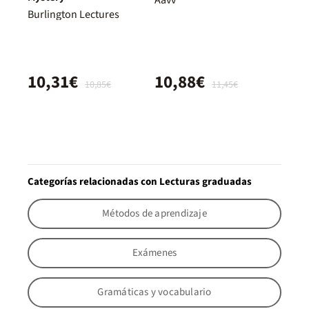
Burlington Lectures
10,31€
10,88€
10,85€
11,45€
Categorías relacionadas con Lecturas graduadas
Métodos de aprendizaje
Exámenes
Gramáticas y vocabulario