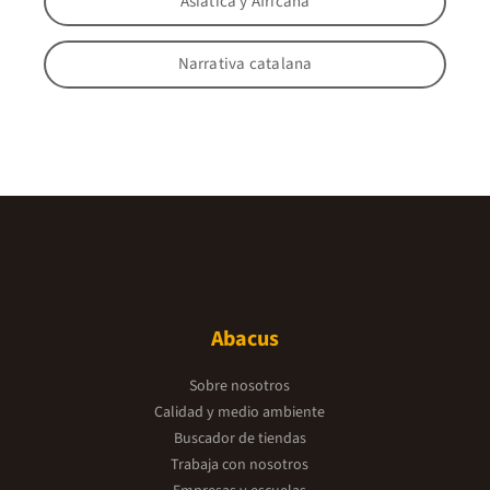
Asiática y Africana
Narrativa catalana
Abacus
Sobre nosotros
Calidad y medio ambiente
Buscador de tiendas
Trabaja con nosotros