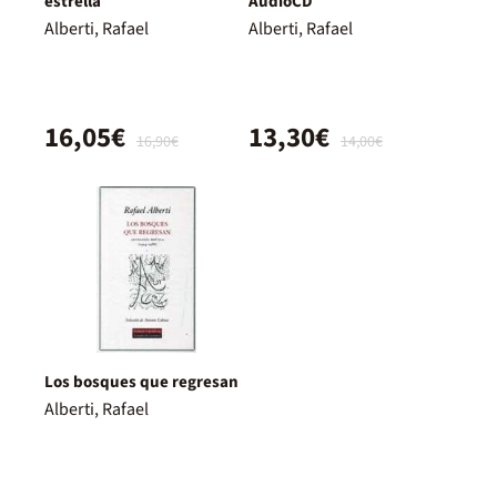
estrella
AudioCD
Alberti, Rafael
Alberti, Rafael
16,05€
13,30€
16,90€
14,00€
Los bosques que regresan
Alberti, Rafael