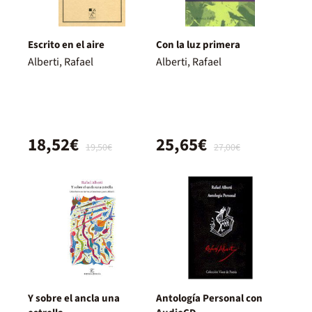
Escrito en el aire
Con la luz primera
Alberti, Rafael
Alberti, Rafael
18,52€
25,65€
19,50€
27,00€
Y sobre el ancla una
Antología Personal con