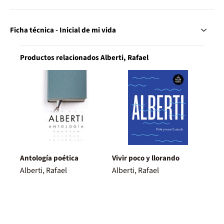
Ficha técnica - Inicial de mi vida
Productos relacionados Alberti, Rafael
Antología poética
Vivir poco y llorando
Alberti, Rafael
Alberti, Rafael