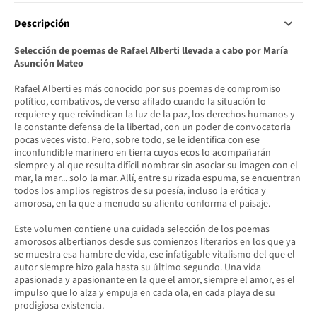
Descripción
Selección de poemas de Rafael Alberti llevada a cabo por María
Asunción Mateo
Rafael Alberti es más conocido por sus poemas de compromiso
político, combativos, de verso afilado cuando la situación lo
requiere y que reivindican la luz de la paz, los derechos humanos y
la constante defensa de la libertad, con un poder de convocatoria
pocas veces visto. Pero, sobre todo, se le identifica con ese
inconfundible marinero en tierra cuyos ecos lo acompañarán
siempre y al que resulta difícil nombrar sin asociar su imagen con el
mar, la mar... solo la mar. Allí, entre su rizada espuma, se encuentran
todos los amplios registros de su poesía, incluso la erótica y
amorosa, en la que a menudo su aliento conforma el paisaje.
Este volumen contiene una cuidada selección de los poemas
amorosos albertianos desde sus comienzos literarios en los que ya
se muestra esa hambre de vida, ese infatigable vitalismo del que el
autor siempre hizo gala hasta su último segundo. Una vida
apasionada y apasionante en la que el amor, siempre el amor, es el
impulso que lo alza y empuja en cada ola, en cada playa de su
prodigiosa existencia.