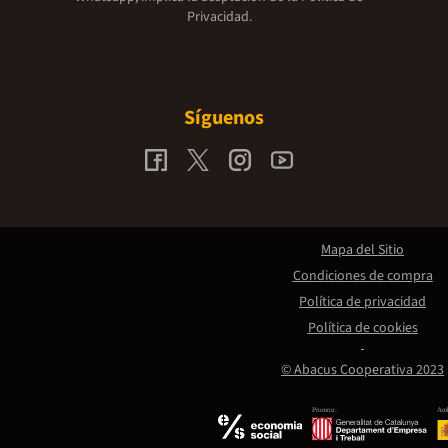
Privacidad.
Síguenos
Mapa del Sitio
Condiciones de compra
Política de privacidad
Política de cookies
© Abacus Cooperativa 2023
Promou:
Amb