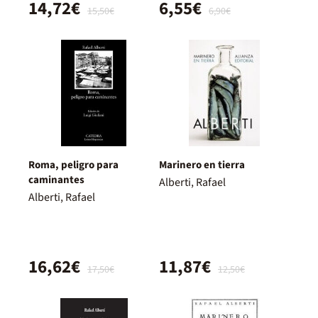
14,72€
6,55€
15,50€
6,90€
Roma, peligro para
Marinero en tierra
caminantes
Alberti, Rafael
Alberti, Rafael
16,62€
11,87€
17,50€
12,50€