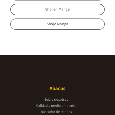
Shonen Manga
Shojo Manga
Abacus
Sobre nosotros
Calidad y medio ambiente
Buscador de tiendas