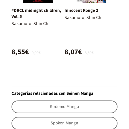
#DRCL midnight children,
Innocent Rouge 2
Vol. 5
Sakamoto, Shin Chi
Sakamoto, Shin Chi
8,55€
8,07€
9,00€
8,50€
Categorías relacionadas con Seinen Manga
Kodomo Manga
Spokon Manga