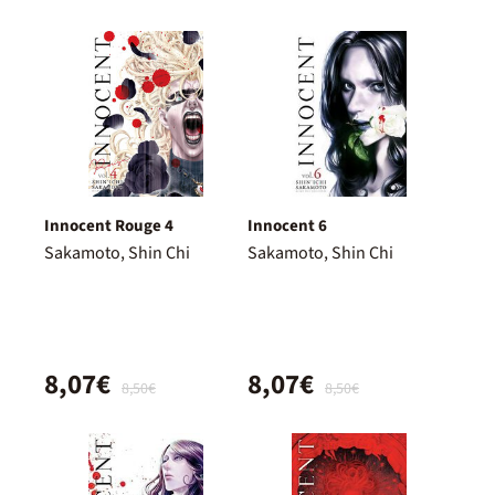
Innocent Rouge 4
Innocent 6
Sakamoto, Shin Chi
Sakamoto, Shin Chi
8,07€
8,07€
8,50€
8,50€