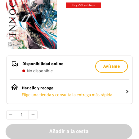
Hoy -5% en libros
Disponibilidad online
Avísame
No disponible
Haz clic y recoge
Elige una tienda y consulta la entrega más rápida
Añadir a la cesta