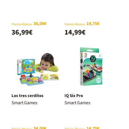
36,00€
14,75€
Precio Abacus
Precio Abacus
36,99€
14,99€
Los tres cerditos
IQ Six Pro
Smart Games
Smart Games
34,00€
14,75€