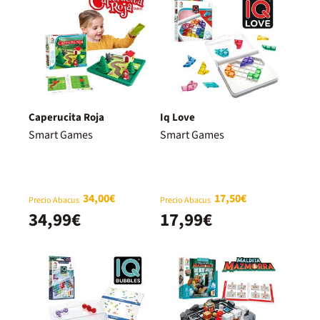
Caperucita Roja
Iq Love
Smart Games
Smart Games
34,00€
17,50€
Precio Abacus
Precio Abacus
34,99€
17,99€