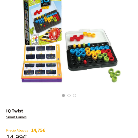
1
2
3
IQ Twist
Smart Games
14,75€
Precio Abacus
14,99€