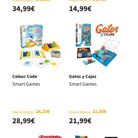
Precio Abacus
Precio Abacus
34,99€
14,99€
Colour Code
Gatos y Cajas
Smart Games
Smart Games
28,25€
21,50€
Precio Abacus
Precio Abacus
28,99€
21,99€