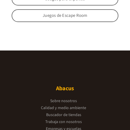
Juegos de Escape Room
Abacus
Sobre nosotros
Calidad y medio ambiente
Buscador de tiendas
Trabaja con nosotros
Empresas y escuelas