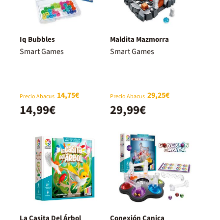
Iq Bubbles
Maldita Mazmorra
Smart Games
Smart Games
14,75€
29,25€
Precio Abacus
Precio Abacus
14,99€
29,99€
La Casita Del Árbol
Conexión Canica