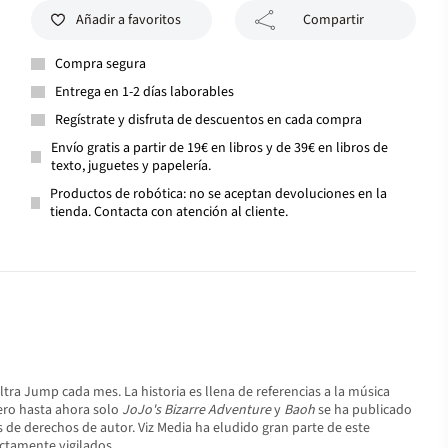
Añadir a favoritos
Compartir
Compra segura
Entrega en 1-2 días laborables
Regístrate y disfruta de descuentos en cada compra
Envío gratis a partir de 19€ en libros y de 39€ en libros de
texto, juguetes y papelería.
Productos de robótica: no se aceptan devoluciones en la
tienda. Contacta con atención al cliente.
ra Jump cada mes. La historia es llena de referencias a la música
pero hasta ahora solo
JoJo's Bizarre Adventure
y
Baoh
se ha publicado
s de derechos de autor. Viz Media ha eludido gran parte de este
ictamente vigilados.