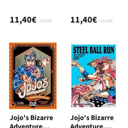
Ball Run 01
Ball Run 02
11,40€
11,40€
12,00€
12,00€
Jojo's Bizarre
Jojo's Bizarre
Adventure
Adventure.