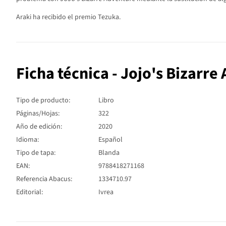
Araki ha recibido el premio Tezuka.
Ficha técnica - Jojo's Bizarre
Tipo de producto:
Libro
Páginas/Hojas:
322
Año de edición:
2020
Idioma:
Español
Tipo de tapa:
Blanda
EAN:
9788418271168
Referencia Abacus:
1334710.97
Editorial:
Ivrea