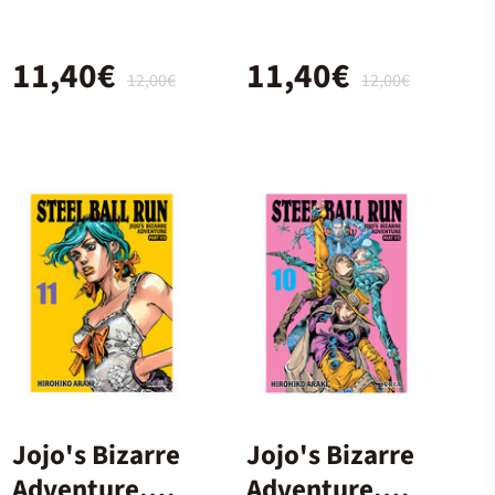
Ball Run 08
Ball Run 05
11,40€
11,40€
12,00€
12,00€
Jojo's Bizarre
Jojo's Bizarre
Adventure.
Adventure.