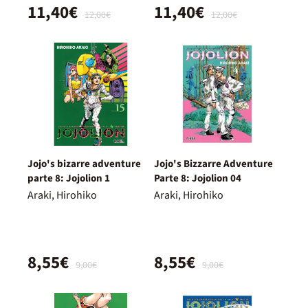
11,40€
11,40€
12,00€
12,00€
Jojo's bizarre adventure
Jojo's Bizzarre Adventure
parte 8: Jojolion 1
Parte 8: Jojolion 04
Araki, Hirohiko
Araki, Hirohiko
8,55€
8,55€
9,00€
9,00€