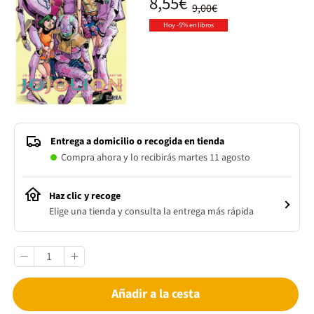
8,55€
9,00€
Hoy -5% en libros
Entrega a domicilio o recogida en tienda
Compra ahora y lo recibirás martes 11 agosto
Haz clic y recoge
Elige una tienda y consulta la entrega más rápida
Añadir a la cesta