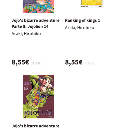
Jojo's bizarre adventure
Ranking of kings 1
Parte 8: Jojolion 14
Araki, Hirohiko
Araki, Hirohiko
8,55€
8,55€
9,00€
9,00€
Jojo's bizarre adventure