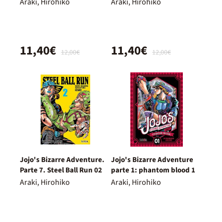
Araki, Hirohiko
Araki, Hirohiko
11,40€
11,40€
12,00€
12,00€
Jojo's Bizarre Adventure.
Jojo's Bizarre Adventure
Parte 7. Steel Ball Run 02
parte 1: phantom blood 1
Araki, Hirohiko
Araki, Hirohiko