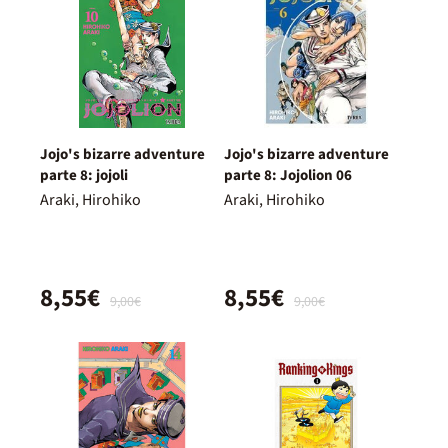
Jojo's bizarre adventure
Jojo's bizarre adventure
parte 8: jojoli
parte 8: Jojolion 06
Araki, Hirohiko
Araki, Hirohiko
8,55€
8,55€
9,00€
9,00€