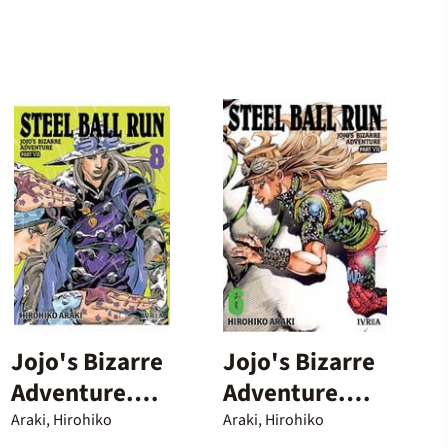
Jojo's Bizarre
Jojo's Bizarre
Adventure.
Adventure.
Parte 7. Steel
Parte 7. Steel
Araki, Hirohiko
Araki, Hirohiko