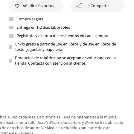
Añadir a favoritos
Compartir
Compra segura
Entrega en 1-2 días laborables
Regístrate y disfruta de descuentos en cada compra
Envío gratis a partir de 19€ en libros y de 39€ en libros de
texto, juguetes y papelería.
Productos de robótica: no se aceptan devoluciones en la
tienda. Contacta con atención al cliente.
ra Jump cada mes. La historia es llena de referencias a la música
pero hasta ahora solo
JoJo's Bizarre Adventure
y
Baoh
se ha publicado
s de derechos de autor. Viz Media ha eludido gran parte de este
ictamente vigilados.