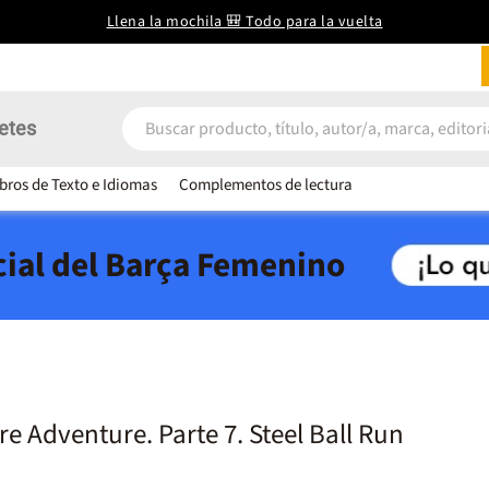
Llena la mochila 🎒 Todo para la vuelta
etes
ibros de Texto e Idiomas
Complementos de lectura
icial del Barça Femenino
re Adventure. Parte 7. Steel Ball Run