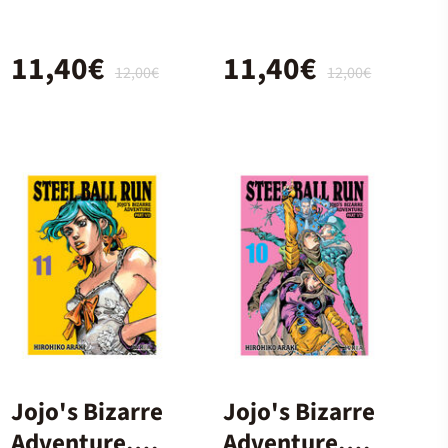
Ball Run 08
Ball Run 06
11,40€
11,40€
12,00€
12,00€
Jojo's Bizarre
Jojo's Bizarre
Adventure.
Adventure.