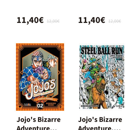
Ball Run 03
Ball Run 07
11,40€
11,40€
12,00€
12,00€
Jojo's Bizarre
Jojo's Bizarre
Adventure
Adventure.