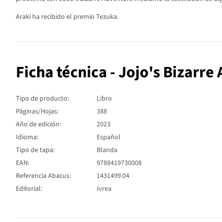
Araki ha recibido el premio Tezuka.
Ficha técnica - Jojo's Bizarre
Tipo de producto:
Libro
Páginas/Hojas:
388
Año de edición:
2023
Idioma:
Español
Tipo de tapa:
Blanda
EAN:
9788419730008
Referencia Abacus:
1431499.04
Editorial:
Ivrea