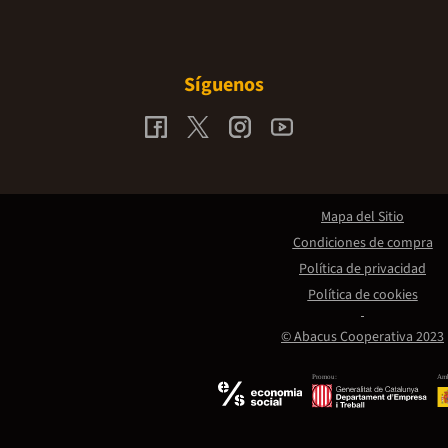
Síguenos
Mapa del Sitio
Condiciones de compra
Política de privacidad
Política de cookies
© Abacus Cooperativa 2023
Promou:
Amb