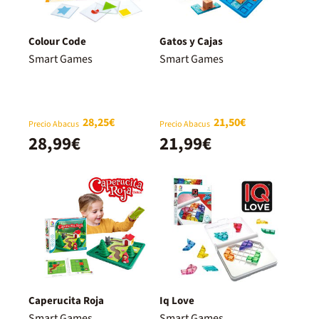
Colour Code
Gatos y Cajas
Smart Games
Smart Games
28,25€
21,50€
Precio Abacus
Precio Abacus
28,99€
21,99€
Caperucita Roja
Iq Love
Smart Games
Smart Games