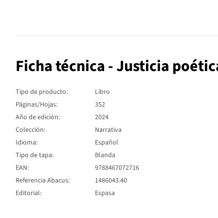
Ficha técnica - Justicia poétic
Tipo de producto:
Libro
Páginas/Hojas:
352
Año de edición:
2024
Colección:
Narrativa
Idioma:
Español
Tipo de tapa:
Blanda
EAN:
9788467072716
Referencia Abacus:
1486043.40
Editorial:
Espasa