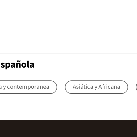
Española
a y contemporanea
Asiática y Africana