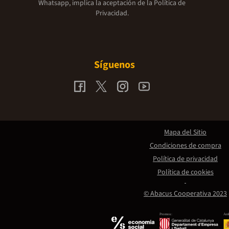
Whatsapp, implica la aceptación de la
Política de
Privacidad.
Síguenos
Mapa del Sitio
Condiciones de compra
Política de privacidad
Política de cookies
© Abacus Cooperativa 2023
Promou:
Amb