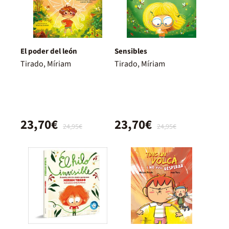
El poder del león
Sensibles
Tirado, Míriam
Tirado, Míriam
23,70€
23,70€
24,95€
24,95€