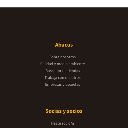
Abacus
Sobre nosotros
Calidad y medio ambiente
Buscador de tiendas
Trabaja con nosotros
Empresas y escuelas
Socias y socios
Hazte socio/a