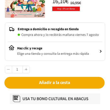
16,10€
16,95€
Hoy -5% en libros
Entrega a domicilio o recogida en tienda
Compra ahora y lo recibirás mañana viernes 7 agosto
Haz clic y recoge
Elige una tienda y consulta la entrega más rápida
Añadir a la cesta