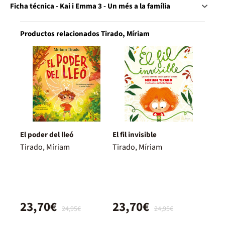
Ficha técnica - Kai i Emma 3 - Un més a la família
Productos relacionados Tirado, Míriam
El poder del lleó
El fil invisible
Tirado, Míriam
Tirado, Míriam
23,70€
23,70€
24,95€
24,95€