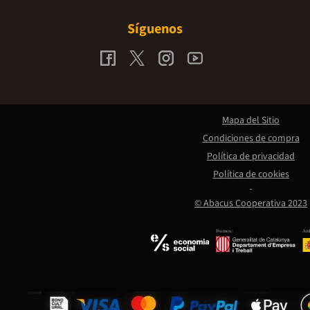
Síguenos
Mapa del Sitio
Condiciones de compra
Política de privacidad
Política de cookies
© Abacus Cooperativa 2023
Promou:
Amb