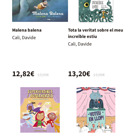
Malena balena
Tota la veritat sobre el meu
increïble estiu
Cali, Davide
Cali, Davide
12,82€
13,20€
13,50€
13,90€