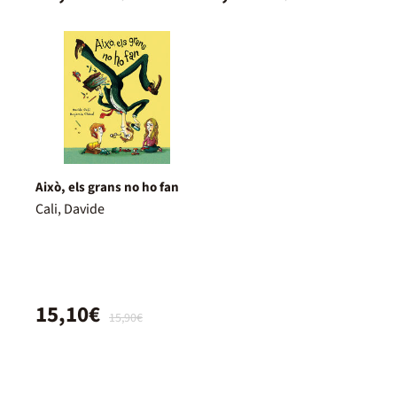
Això, els grans no ho fan
Cali, Davide
15,10€
15,90€