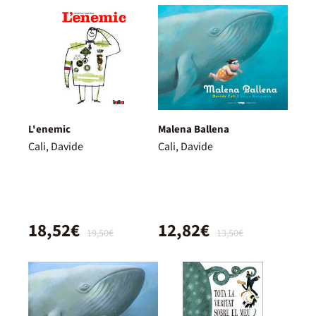
L'enemic
Malena Ballena
Cali, Davide
Cali, Davide
18,52€
12,82€
19,50€
13,50€