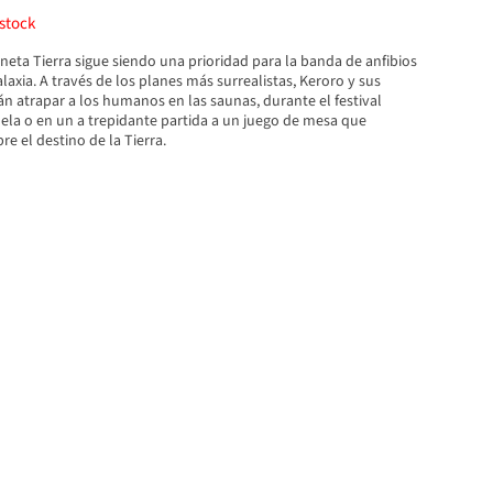
stock
neta Tierra sigue siendo una prioridad para la banda de anfibios
laxia. A través de los planes más surrealistas, Keroro y sus
n atrapar a los humanos en las saunas, durante el festival
uela o en un a trepidante partida a un juego de mesa que
e el destino de la Tierra.