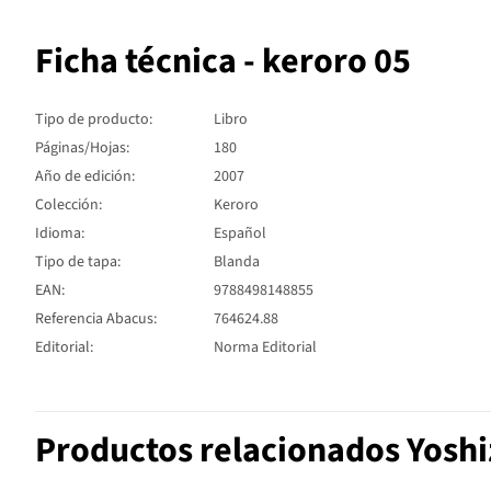
Ficha técnica - keroro 05
Tipo de producto:
Libro
Páginas/Hojas:
180
Año de edición:
2007
Colección:
Keroro
Idioma:
Español
Tipo de tapa:
Blanda
EAN:
9788498148855
Referencia Abacus:
764624.88
Editorial:
Norma Editorial
Productos relacionados Yoshi