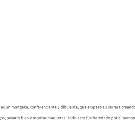
1, es un mangaka, conferenciante y dibujante, que empezó su carrera creand
gos, pasarlo bien y montar maquetas. Todo esto fue heredado por el person