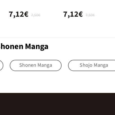
7,12€
7,12€
7,50€
7,50€
 Shonen Manga
Shonen Manga
Shojo Manga