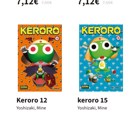
7,12€
7,12€
7,50€
7,50€
Keroro 12
keroro 15
Yoshizaki, Mine
Yoshizaki, Mine