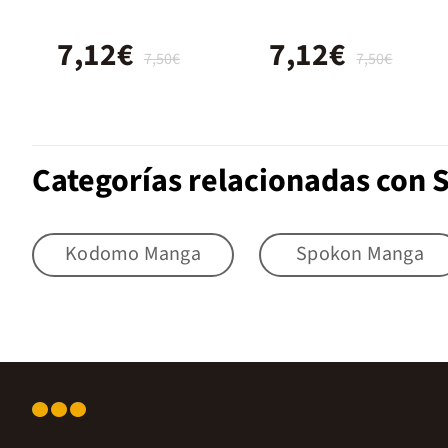
7,12€
7,12€
7,50€
7,50€
Categorías relacionadas con
Kodomo Manga
Spokon Manga