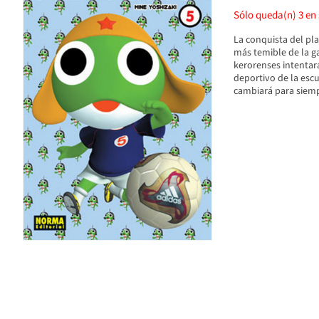
Sólo queda(n)
3
en 
La conquista del pla
más temible de la ga
kerorenses intentará
deportivo de la esc
cambiará para siempr