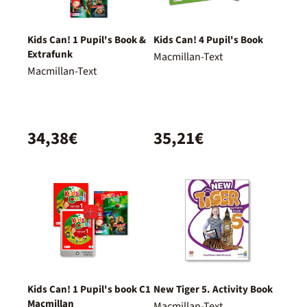
Kids Can! 1 Pupil's Book &
Kids Can! 4 Pupil's Book
Extrafunk
Macmillan-Text
Macmillan-Text
34,38€
35,21€
Kids Can! 1 Pupil's book C1
New Tiger 5. Activity Book
Macmillan
Macmillan-Text