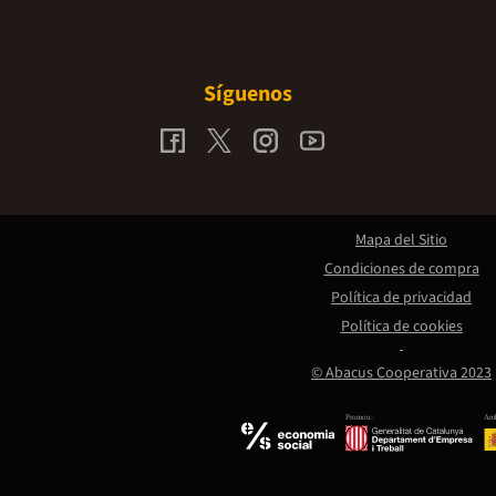
Síguenos
Mapa del Sitio
Condiciones de compra
Política de privacidad
Política de cookies
© Abacus Cooperativa 2023
Promou:
Amb