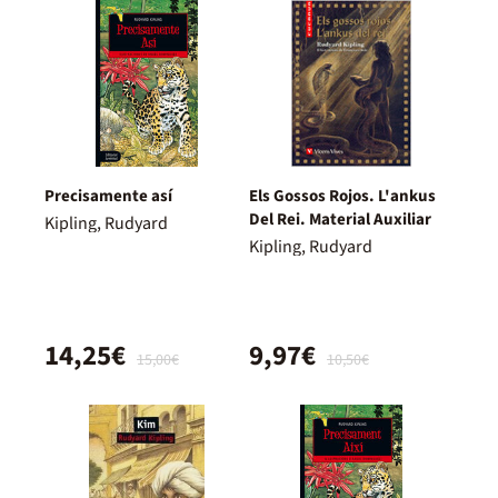
Precisamente así
Els Gossos Rojos. L'ankus
Del Rei. Material Auxiliar
Kipling, Rudyard
Kipling, Rudyard
14,25€
9,97€
15,00€
10,50€