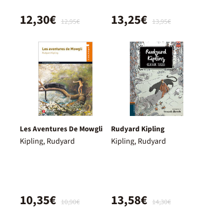
12,30€
13,25€
12,95€
13,95€
Les Aventures De Mowgli
Rudyard Kipling
Kipling, Rudyard
Kipling, Rudyard
10,35€
13,58€
10,90€
14,30€