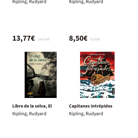
Kipling, Rudyard
Kipling, Rudyard
13,77€
8,50€
14,50€
8,95€
Libro de la selva, El
Capitanes intrépidos
Kipling, Rudyard
Kipling, Rudyard