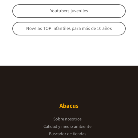
Youtubers juveniles
Novelas TOP infantiles para más de 10 años
Abacus
Sobre nosotros
Calidad y medio ambiente
Buscador de tiendas