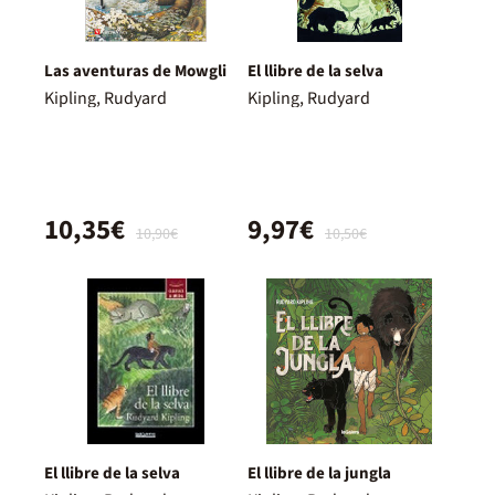
Las aventuras de Mowgli
El llibre de la selva
Kipling, Rudyard
Kipling, Rudyard
10,35€
9,97€
10,90€
10,50€
El llibre de la selva
El llibre de la jungla