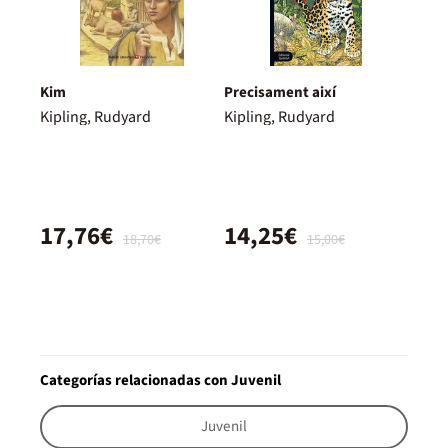
Kim
Precisament així
Kipling, Rudyard
Kipling, Rudyard
17,76€
14,25€
18,70€
15,00€
Categorías relacionadas con Juvenil
Juvenil