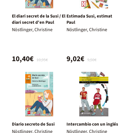
El diari secret de la Susi / El
Estimada Susi, estimat
diari secret d'en Paul
Paul
Nöstlinger, Christine
Nöstlinger, Christine
10,40€
9,02€
10,95€
9,50€
Diario secreto de Susi
Intercambio con un inglés
Nöstlinger, Christine
Nöstlinger, Christine