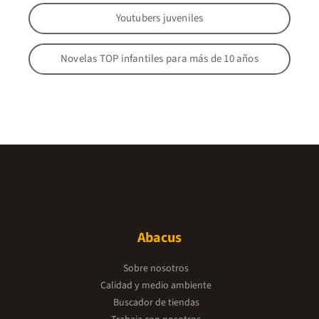
Youtubers juveniles
Novelas TOP infantiles para más de 10 años
Abacus
Sobre nosotros
Calidad y medio ambiente
Buscador de tiendas