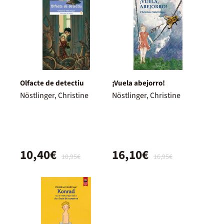
Olfacte de detectiu
¡Vuela abejorro!
Nöstlinger, Christine
Nöstlinger, Christine
10,40€
16,10€
10,95€
16,95€