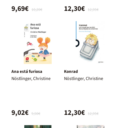
9,69€
12,30€
10,20€
12,95€
Ana está furiosa
Konrad
Nöstlinger, Christine
Nöstlinger, Christine
9,02€
12,30€
9,50€
12,95€