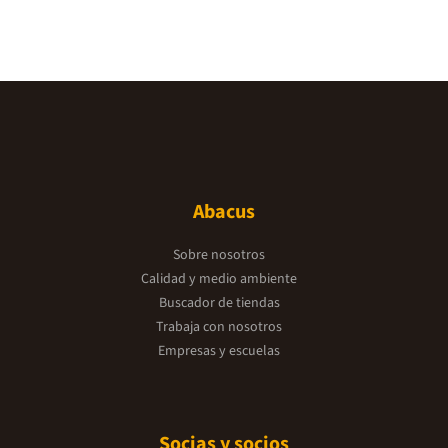
Abacus
Sobre nosotros
Calidad y medio ambiente
Buscador de tiendas
Trabaja con nosotros
Empresas y escuelas
Socias y socios