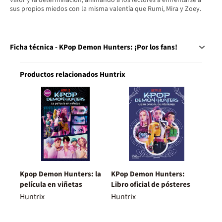
valor y la determinación, animando a los lectores a enfrentarse a
sus propios miedos con la misma valentía que Rumi, Mira y Zoey.
Ficha técnica - KPop Demon Hunters: ¡Por los fans!
Productos relacionados Huntrix
Kpop Demon Hunters: la
KPop Demon Hunters:
película en viñetas
Libro oficial de pósteres
Huntrix
Huntrix