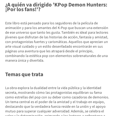
¿A quién va dirigido 'KPop Demon Hunters:
¡Por los fans!'?
Este libro está pensado para los seguidores de la película de
animación y para los amantes del K-Pop que buscan una extensión
de ese universo que tanto les gusta. También es ideal para lectores
jóvenes que disfrutan de las historias de acción, fantasía y amistad,
con protagonistas fuertes y carismáticas. Aquellos que aprecian un
arte visual cuidado y un estilo desenfadado encontrarán en sus
páginas una aventura que les atrapará desde el principio,
combinando la estética pop con elementos sobrenaturales de una
manera única y divertida.
Temas que trata
La obra explora la dualidad entre la vida pública y la identidad
secreta, mostrando cómo las protagonistas equilibran su fama
como estrellas del pop con su deber como cazadoras de demonios.
Un tema central es el poder de la amistad y el trabajo en equipo,
destacando que la verdadera fuerza reside en la unión y el apoyo
mutuo para superar cualquier adversidad. Además, se celebra el