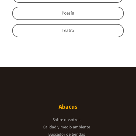
Poesía
Teatro
Abacus
Sobre nosotros
Calidad y medio ambiente
Buscador de tiendas