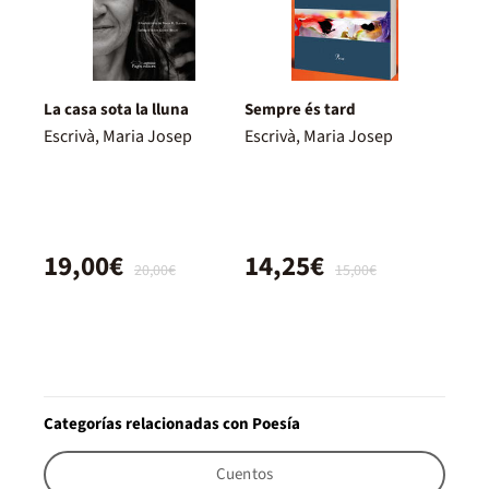
La casa sota la lluna
Sempre és tard
Escrivà, Maria Josep
Escrivà, Maria Josep
19,00€
14,25€
20,00€
15,00€
Categorías relacionadas con Poesía
Cuentos