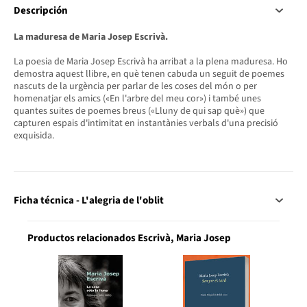
Descripción
La maduresa de Maria Josep Escrivà.
La poesia de Maria Josep Escrivà ha arribat a la plena maduresa. Ho
demostra aquest llibre, en què tenen cabuda un seguit de poemes
nascuts de la urgència per parlar de les coses del món o per
homenatjar els amics («En l'arbre del meu cor») i també unes
quantes suites de poemes breus («Lluny de qui sap què») que
capturen espais d'intimitat en instantànies verbals d'una precisió
exquisida.
Ficha técnica - L'alegria de l'oblit
Productos relacionados Escrivà, Maria Josep