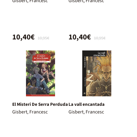
Gisbert, Francesc
Gisbert, Francesc
10,40€
10,40€
10,95€
10,95€
El Misteri De Serra Perduda
La vall encantada
Gisbert, Francesc
Gisbert, Francesc