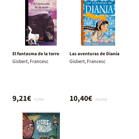
El fantasma de la torre
Las aventuras de Diania
Gisbert, Francesc
Gisbert, Francesc
9,21€
10,40€
9,70€
10,95€