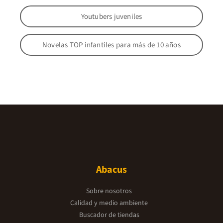
Youtubers juveniles
Novelas TOP infantiles para más de 10 años
Abacus
Sobre nosotros
Calidad y medio ambiente
Buscador de tiendas