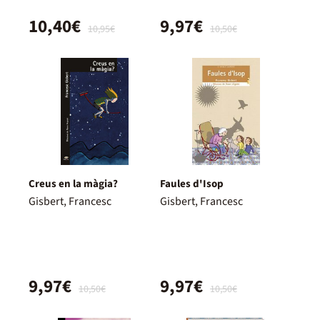
10,40€
9,97€
10,95€
10,50€
Creus en la màgia?
Faules d'Isop
Gisbert, Francesc
Gisbert, Francesc
9,97€
9,97€
10,50€
10,50€