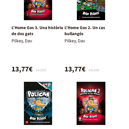
L'Home Gos 3. Una història
L'Home Gos 2. Un cas
de dos gats
bullangós
Pilkey, Dav
Pilkey, Dav
13,77€
13,77€
14,50€
14,50€