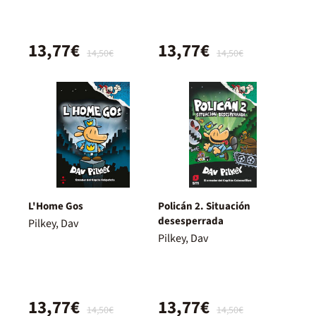
13,77€
13,77€
14,50€
14,50€
L'Home Gos
Policán 2. Situación
desesperrada
Pilkey, Dav
Pilkey, Dav
13,77€
13,77€
14,50€
14,50€