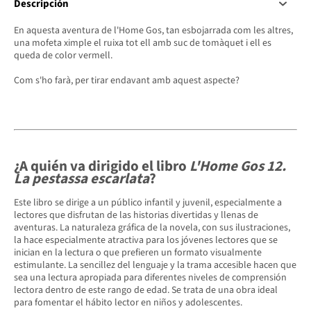
Descripción
En aquesta aventura de l'Home Gos, tan esbojarrada com les altres,
una mofeta ximple el ruixa tot ell amb suc de tomàquet i ell es
queda de color vermell.
Com s'ho farà, per tirar endavant amb aquest aspecte?
¿A quién va dirigido el libro
L'Home Gos 12.
La pestassa escarlata
?
Este libro se dirige a un público infantil y juvenil, especialmente a
lectores que disfrutan de las historias divertidas y llenas de
aventuras. La naturaleza gráfica de la novela, con sus ilustraciones,
la hace especialmente atractiva para los jóvenes lectores que se
inician en la lectura o que prefieren un formato visualmente
estimulante. La sencillez del lenguaje y la trama accesible hacen que
sea una lectura apropiada para diferentes niveles de comprensión
lectora dentro de este rango de edad. Se trata de una obra ideal
para fomentar el hábito lector en niños y adolescentes.