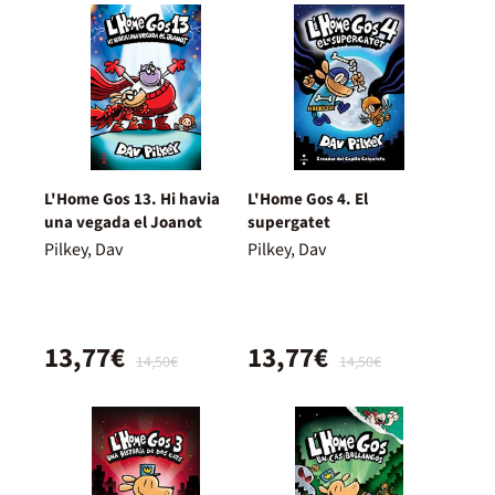
L'Home Gos 13. Hi havia
L'Home Gos 4. El
una vegada el Joanot
supergatet
Pilkey, Dav
Pilkey, Dav
13,77€
13,77€
14,50€
14,50€