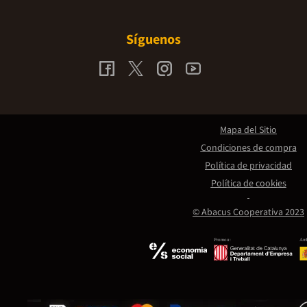
Síguenos
Mapa del Sitio
Condiciones de compra
Política de privacidad
Política de cookies
© Abacus Cooperativa 2023
Promou:
Amb