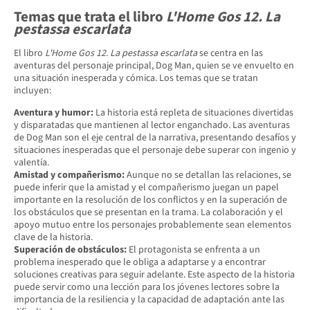
Temas que trata el libro
L'Home Gos 12. La
pestassa escarlata
El libro
L'Home Gos 12. La pestassa escarlata
se centra en las
aventuras del personaje principal, Dog Man, quien se ve envuelto en
una situación inesperada y cómica. Los temas que se tratan
incluyen:
Aventura y humor:
La historia está repleta de situaciones divertidas
y disparatadas que mantienen al lector enganchado. Las aventuras
de Dog Man son el eje central de la narrativa, presentando desafíos y
situaciones inesperadas que el personaje debe superar con ingenio y
valentía.
Amistad y compañerismo:
Aunque no se detallan las relaciones, se
puede inferir que la amistad y el compañerismo juegan un papel
importante en la resolución de los conflictos y en la superación de
los obstáculos que se presentan en la trama. La colaboración y el
apoyo mutuo entre los personajes probablemente sean elementos
clave de la historia.
Superación de obstáculos:
El protagonista se enfrenta a un
problema inesperado que le obliga a adaptarse y a encontrar
soluciones creativas para seguir adelante. Este aspecto de la historia
puede servir como una lección para los jóvenes lectores sobre la
importancia de la resiliencia y la capacidad de adaptación ante las