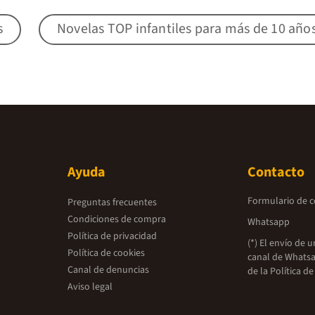
s
Novelas TOP infantiles para más de 10 año
Ayuda
Contacto
Formulario de 
Preguntas frecuentes
Condiciones de compra
Whatsapp
Política de privacidad
(*) El envío de 
Política de cookies
canal de Whatsa
Canal de denuncias
de la
Política de
Aviso legal