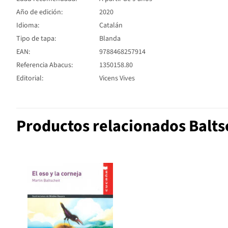
Año de edición:
2020
Idioma:
Catalán
Tipo de tapa:
Blanda
EAN:
9788468257914
Referencia Abacus:
1350158.80
Editorial:
Vicens Vives
Productos relacionados Balts