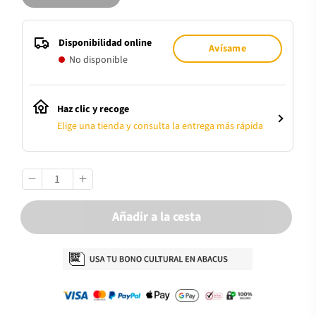
Disponibilidad online
Avísame
No disponible
Haz clic y recoge
Elige una tienda y consulta la entrega más rápida
Añadir a la cesta