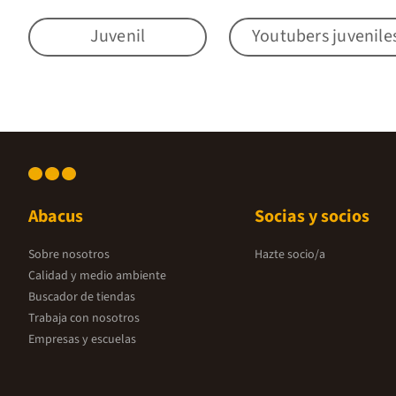
Juvenil
Youtubers juvenile
Abacus
Socias y socios
Sobre nosotros
Hazte socio/a
Calidad y medio ambiente
Buscador de tiendas
Trabaja con nosotros
Empresas y escuelas