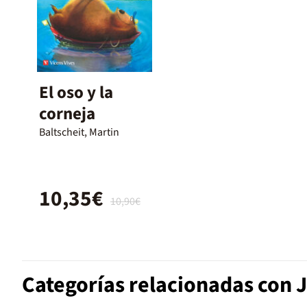
El oso y la
corneja
Baltscheit, Martin
10,35€
10,90€
Categorías relacionadas con 