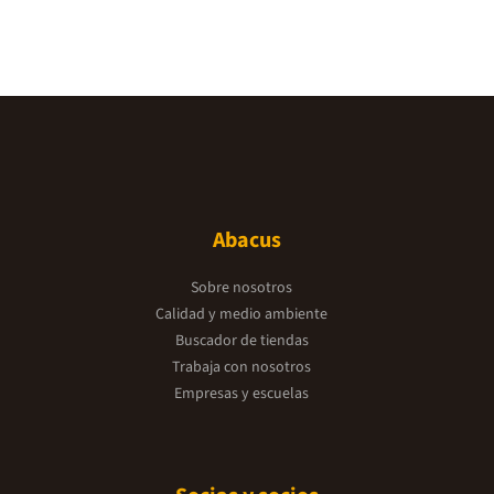
Abacus
Sobre nosotros
Calidad y medio ambiente
Buscador de tiendas
Trabaja con nosotros
Empresas y escuelas