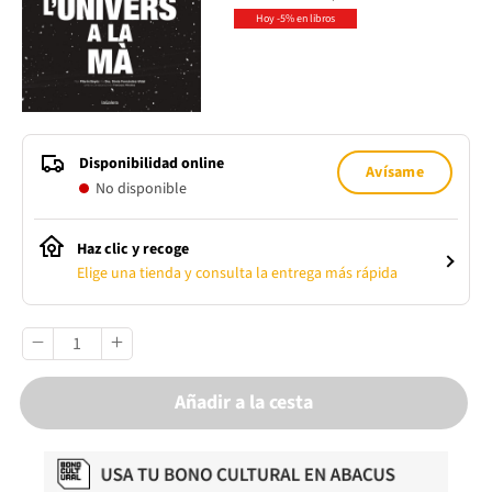
Hoy -5% en libros
Disponibilidad online
Avísame
No disponible
Haz clic y recoge
Elige una tienda y consulta la entrega más rápida
Añadir a la cesta