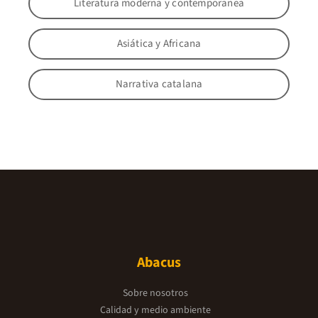
Literatura moderna y contemporanea
Asiática y Africana
Narrativa catalana
Abacus
Sobre nosotros
Calidad y medio ambiente