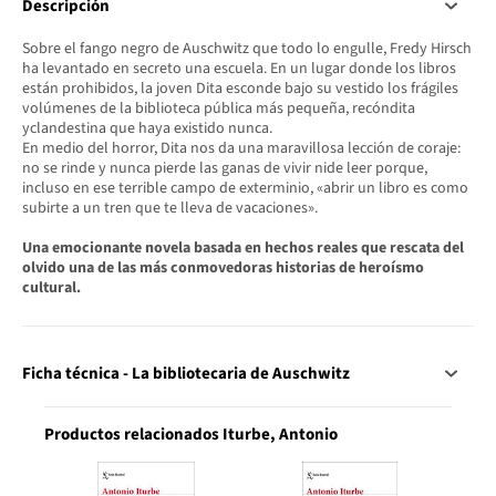
Descripción
Sobre el fango negro de Auschwitz que todo lo engulle, Fredy Hirsch
ha levantado en secreto una escuela. En un lugar donde los libros
están prohibidos, la joven Dita esconde bajo su vestido los frágiles
volúmenes de la biblioteca pública más pequeña, recóndita
yclandestina que haya existido nunca.
En medio del horror, Dita nos da una maravillosa lección de coraje:
no se rinde y nunca pierde las ganas de vivir nide leer porque,
incluso en ese terrible campo de exterminio, «abrir un libro es como
subirte a un tren que te lleva de vacaciones».
Una emocionante novela basada en hechos reales que rescata del
olvido una de las más conmovedoras historias de heroísmo
cultural.
Ficha técnica - La bibliotecaria de Auschwitz
Productos relacionados Iturbe, Antonio