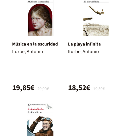
Música en la oscuridad
La playa infinita
Iturbe, Antonio
Iturbe, Antonio
19,85€
18,52€
20,90€
19,50€