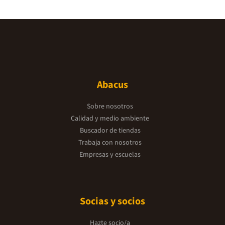
Abacus
Sobre nosotros
Calidad y medio ambiente
Buscador de tiendas
Trabaja con nosotros
Empresas y escuelas
Socias y socios
Hazte socio/a