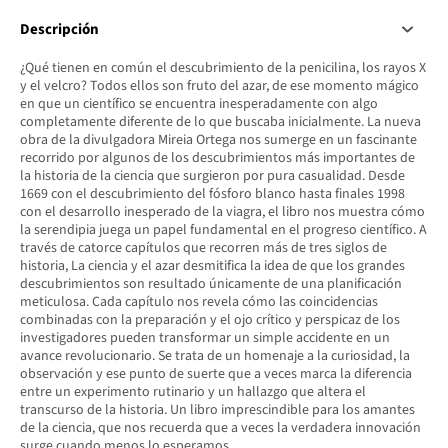
Descripción
¿Qué tienen en común el descubrimiento de la penicilina, los rayos X
y el velcro? Todos ellos son fruto del azar, de ese momento mágico
en que un científico se encuentra inesperadamente con algo
completamente diferente de lo que buscaba inicialmente. La nueva
obra de la divulgadora Mireia Ortega nos sumerge en un fascinante
recorrido por algunos de los descubrimientos más importantes de
la historia de la ciencia que surgieron por pura casualidad. Desde
1669 con el descubrimiento del fósforo blanco hasta finales 1998
con el desarrollo inesperado de la viagra, el libro nos muestra cómo
la serendipia juega un papel fundamental en el progreso científico. A
través de catorce capítulos que recorren más de tres siglos de
historia, La ciencia y el azar desmitifica la idea de que los grandes
descubrimientos son resultado únicamente de una planificación
meticulosa. Cada capítulo nos revela cómo las coincidencias
combinadas con la preparación y el ojo crítico y perspicaz de los
investigadores pueden transformar un simple accidente en un
avance revolucionario. Se trata de un homenaje a la curiosidad, la
observación y ese punto de suerte que a veces marca la diferencia
entre un experimento rutinario y un hallazgo que altera el
transcurso de la historia. Un libro imprescindible para los amantes
de la ciencia, que nos recuerda que a veces la verdadera innovación
surge cuando menos lo esperamos.