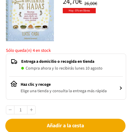
24,70€
26,00€
Hoy -5% en libros
Sólo queda(n)
4
en stock
Entrega a domicilio o recogida en tienda
Compra ahora y lo recibirás lunes 10 agosto
Haz clic y recoge
Elige una tienda y consulta la entrega más rápida
Añadir a la cesta