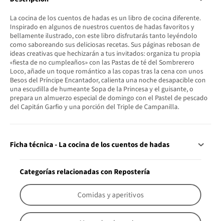
La cocina de los cuentos de hadas es un libro de cocina diferente.
Inspirado en algunos de nuestros cuentos de hadas favoritos y
bellamente ilustrado, con este libro disfrutarás tanto leyéndolo
como saboreando sus deliciosas recetas. Sus páginas rebosan de
ideas creativas que hechizarán a tus invitados: organiza tu propia
«fiesta de no cumpleaños» con las Pastas de té del Sombrerero
Loco, añade un toque romántico a las copas tras la cena con unos
Besos del Príncipe Encantador, calienta una noche desapacible con
una escudilla de humeante Sopa de la Princesa y el guisante, o
prepara un almuerzo especial de domingo con el Pastel de pescado
del Capitán Garfio y una porción del Triple de Campanilla.
Ficha técnica - La cocina de los cuentos de hadas
Categorías relacionadas con Repostería
Comidas y aperitivos