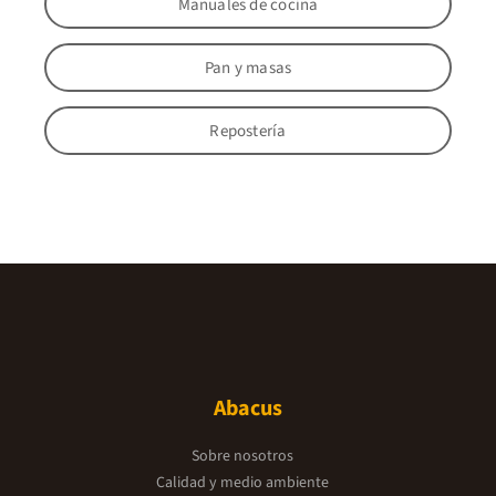
Manuales de cocina
Pan y masas
Repostería
Abacus
Sobre nosotros
Calidad y medio ambiente