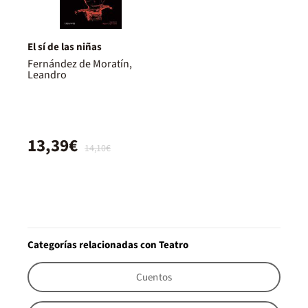
El sí de las niñas
Fernández de Moratín,
Leandro
13,39€
14,10€
Categorías relacionadas con Teatro
Cuentos