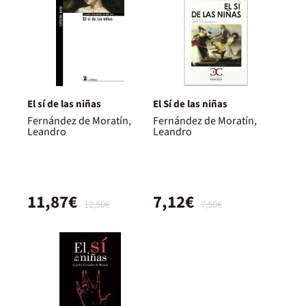
El sí de las niñas
El Sí de las niñas
Fernández de Moratín,
Fernández de Moratín,
Leandro
Leandro
11,87€
7,12€
12,50€
7,50€