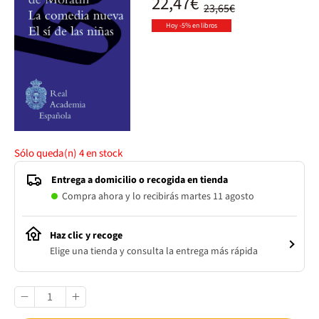
22,47€
23,65€
Hoy -5% en libros
Sólo queda(n)
4
en stock
Entrega a domicilio o recogida en tienda
Compra ahora y lo recibirás martes 11 agosto
Haz clic y recoge
Elige una tienda y consulta la entrega más rápida