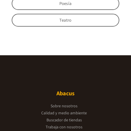
Poesía
Teatro
Abacus
Sobre nosotros
Calidad y medio ambiente
Buscador de tiendas
Trabaja con nosotros