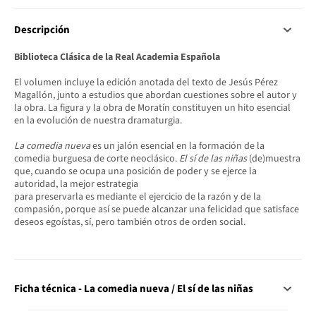
Descripción
Biblioteca Clásica de la Real Academia Española
El volumen incluye la edición anotada del texto de Jesús Pérez
Magallón, junto a estudios que abordan cuestiones sobre el autor y
la obra. La figura y la obra de Moratín constituyen un hito esencial
en la evolución de nuestra dramaturgia.
La comedia nueva
es un jalón esencial en la formación de la
comedia burguesa de corte neoclásico.
El sí de las niñas
(de)muestra
que, cuando se ocupa una posición de poder y se ejerce la
autoridad, la mejor estrategia
para preservarla es mediante el ejercicio de la razón y de la
compasión, porque así se puede alcanzar una felicidad que satisface
deseos egoístas, sí, pero también otros de orden social.
Ficha técnica - La comedia nueva / El sí de las niñas