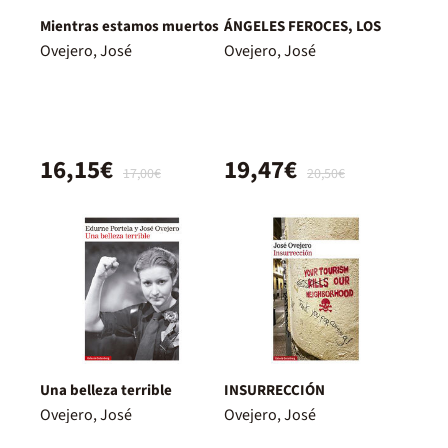
Mientras estamos muertos
ÁNGELES FEROCES, LOS
Ovejero, José
Ovejero, José
16,15€
19,47€
17,00€
20,50€
Una belleza terrible
INSURRECCIÓN
Ovejero, José
Ovejero, José