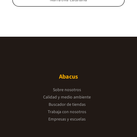
Abacus
Sobre nosotros
Calidad y medio ambiente
Buscador de tiendas
Trabaja con nosotros
Empresas y escuelas