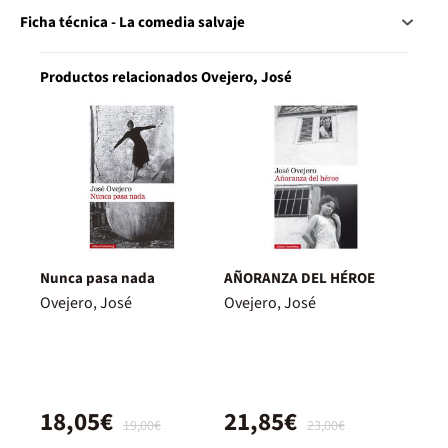
Ficha técnica - La comedia salvaje
Productos relacionados Ovejero, José
Nunca pasa nada
AÑORANZA DEL HÉROE
Ovejero, José
Ovejero, José
18,05€
21,85€
19,00€
23,00€