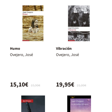
Humo
Vibración
Ovejero, José
Ovejero, José
15,10€
19,95€
15,90€
21,00€