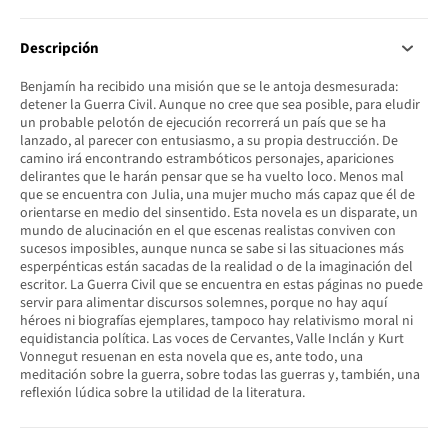
Descripción
Benjamín ha recibido una misión que se le antoja desmesurada:
detener la Guerra Civil. Aunque no cree que sea posible, para eludir
un probable pelotón de ejecución recorrerá un país que se ha
lanzado, al parecer con entusiasmo, a su propia destrucción. De
camino irá encontrando estrambóticos personajes, apariciones
delirantes que le harán pensar que se ha vuelto loco. Menos mal
que se encuentra con Julia, una mujer mucho más capaz que él de
orientarse en medio del sinsentido. Esta novela es un disparate, un
mundo de alucinación en el que escenas realistas conviven con
sucesos imposibles, aunque nunca se sabe si las situaciones más
esperpénticas están sacadas de la realidad o de la imaginación del
escritor. La Guerra Civil que se encuentra en estas páginas no puede
servir para alimentar discursos solemnes, porque no hay aquí
héroes ni biografías ejemplares, tampoco hay relativismo moral ni
equidistancia política. Las voces de Cervantes, Valle Inclán y Kurt
Vonnegut resuenan en esta novela que es, ante todo, una
meditación sobre la guerra, sobre todas las guerras y, también, una
reflexión lúdica sobre la utilidad de la literatura.