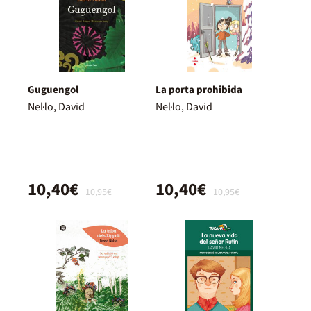
Guguengol
La porta prohibida
Nel·lo, David
Nel·lo, David
10,40€
10,40€
10,95€
10,95€