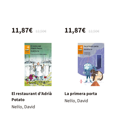
11,87€
11,87€
12,50€
12,50€
El restaurant d'Adrià
La primera porta
Potato
Nel·lo, David
Nel·lo, David