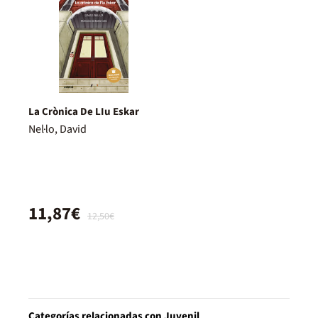
La Crònica De LIu Eskar
Nel·lo, David
11,87€
12,50€
Categorías relacionadas con Juvenil