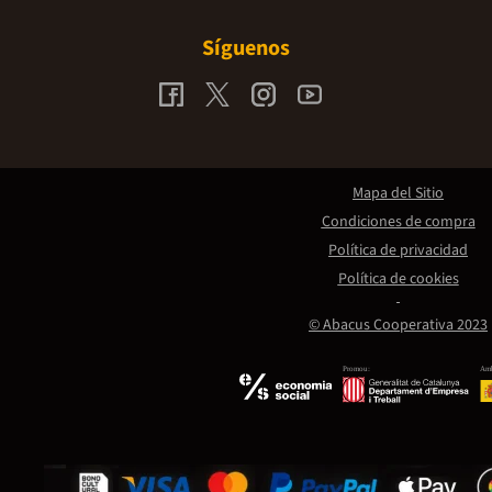
Síguenos
Mapa del Sitio
Condiciones de compra
Política de privacidad
Política de cookies
© Abacus Cooperativa 2023
Promou:
Amb