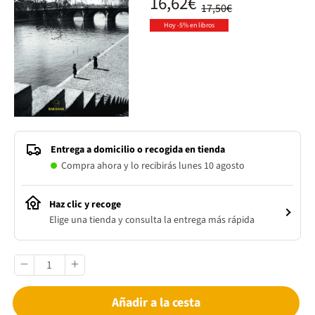
16,62€
17,50€
Hoy -5% en libros
Entrega a domicilio o recogida en tienda
Compra ahora y lo recibirás lunes 10 agosto
Haz clic y recoge
Elige una tienda y consulta la entrega más rápida
Añadir a la cesta