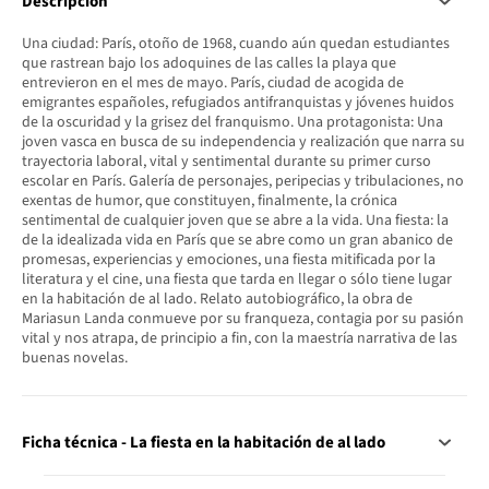
Descripción
Una ciudad: París, otoño de 1968, cuando aún quedan estudiantes
que rastrean bajo los adoquines de las calles la playa que
entrevieron en el mes de mayo. París, ciudad de acogida de
emigrantes españoles, refugiados antifranquistas y jóvenes huidos
de la oscuridad y la grisez del franquismo. Una protagonista: Una
joven vasca en busca de su independencia y realización que narra su
trayectoria laboral, vital y sentimental durante su primer curso
escolar en París. Galería de personajes, peripecias y tribulaciones, no
exentas de humor, que constituyen, finalmente, la crónica
sentimental de cualquier joven que se abre a la vida. Una fiesta: la
de la idealizada vida en París que se abre como un gran abanico de
promesas, experiencias y emociones, una fiesta mitificada por la
literatura y el cine, una fiesta que tarda en llegar o sólo tiene lugar
en la habitación de al lado. Relato autobiográfico, la obra de
Mariasun Landa conmueve por su franqueza, contagia por su pasión
vital y nos atrapa, de principio a fin, con la maestría narrativa de las
buenas novelas.
Ficha técnica - La fiesta en la habitación de al lado