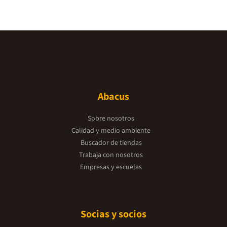
Abacus
Sobre nosotros
Calidad y medio ambiente
Buscador de tiendas
Trabaja con nosotros
Empresas y escuelas
Socias y socios