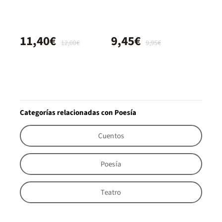
11,40€
9,45€
12,00€
9,95€
Categorías relacionadas con Poesía
Cuentos
Poesía
Teatro