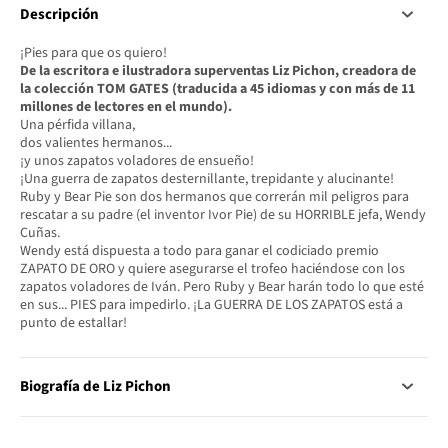
Descripción
¡Pies para que os quiero!
De la escritora e ilustradora superventas Liz Pichon, creadora de
la colección TOM GATES (traducida a 45 idiomas y con más de 11
millones de lectores en el mundo).
Una pérfida villana,
dos valientes hermanos...
¡y unos zapatos voladores de ensueño!
¡Una guerra de zapatos desternillante, trepidante y alucinante!
Ruby y Bear Pie son dos hermanos que correrán mil peligros para
rescatar a su padre (el inventor Ivor Pie) de su HORRIBLE jefa, Wendy
Cuñas.
Wendy está dispuesta a todo para ganar el codiciado premio
ZAPATO DE ORO y quiere asegurarse el trofeo haciéndose con los
zapatos voladores de Iván. Pero Ruby y Bear harán todo lo que esté
en sus... PIES para impedirlo. ¡La GUERRA DE LOS ZAPATOS está a
punto de estallar!
Biografía de Liz Pichon