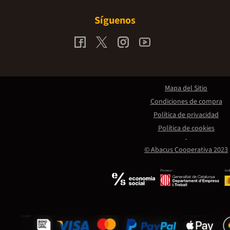
Síguenos
Mapa del Sitio
Condiciones de compra
Política de privacidad
Política de cookies
© Abacus Cooperativa 2023
Promou:
Amb