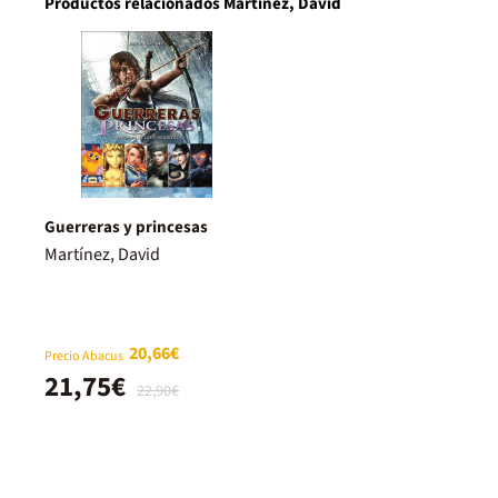
Productos relacionados Martínez, David
Guerreras y princesas
Martínez, David
20,66€
Precio Abacus
21,75€
22,90€