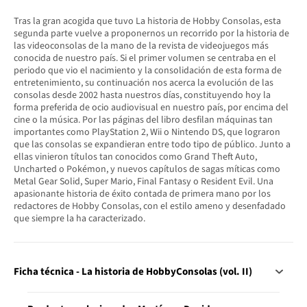
Tras la gran acogida que tuvo La historia de Hobby Consolas, esta
segunda parte vuelve a proponernos un recorrido por la historia de
las videoconsolas de la mano de la revista de videojuegos más
conocida de nuestro país. Si el primer volumen se centraba en el
periodo que vio el nacimiento y la consolidación de esta forma de
entretenimiento, su continuación nos acerca la evolución de las
consolas desde 2002 hasta nuestros días, constituyendo hoy la
forma preferida de ocio audiovisual en nuestro país, por encima del
cine o la música. Por las páginas del libro desfilan máquinas tan
importantes como PlayStation 2, Wii o Nintendo DS, que lograron
que las consolas se expandieran entre todo tipo de público. Junto a
ellas vinieron títulos tan conocidos como Grand Theft Auto,
Uncharted o Pokémon, y nuevos capítulos de sagas míticas como
Metal Gear Solid, Super Mario, Final Fantasy o Resident Evil. Una
apasionante historia de éxito contada de primera mano por los
redactores de Hobby Consolas, con el estilo ameno y desenfadado
que siempre la ha caracterizado.
Ficha técnica - La historia de HobbyConsolas (vol. II)