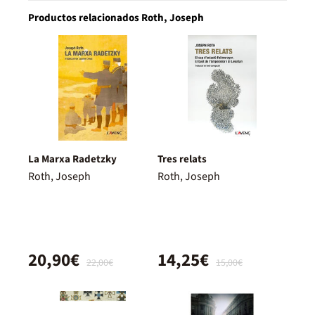
Productos relacionados Roth, Joseph
La Marxa Radetzky
Tres relats
Roth, Joseph
Roth, Joseph
20,90€
14,25€
22,00€
15,00€