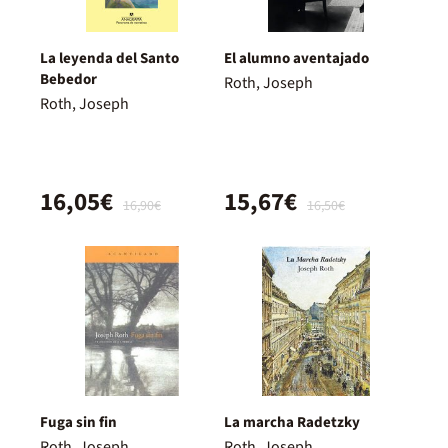
La leyenda del Santo
El alumno aventajado
Bebedor
Roth, Joseph
Roth, Joseph
16,05€
15,67€
16,90€
16,50€
Fuga sin fin
La marcha Radetzky
Roth, Joseph
Roth, Joseph