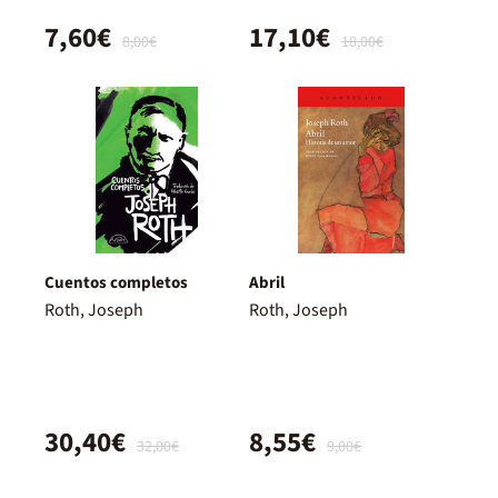
7,60€
17,10€
8,00€
18,00€
Cuentos completos
Abril
Roth, Joseph
Roth, Joseph
30,40€
8,55€
32,00€
9,00€