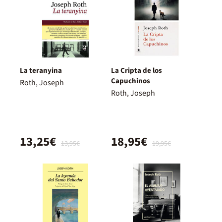
La teranyina
La Cripta de los
Capuchinos
Roth, Joseph
Roth, Joseph
13,25€
18,95€
13,95€
19,95€