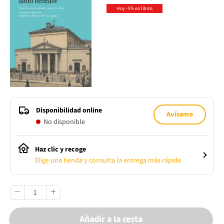
Hoy -5% en libros
Disponibilidad online
Avísame
No disponible
Haz clic y recoge
Elige una tienda y consulta la entrega más rápida
Añadir a la cesta