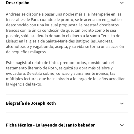
Descripción
Andreas se dispone a pasar una noche más a la intemperie en las
frías calles de París cuando, de pronto, se le acerca un enigmático
desconocido con una inusual propuesta: le prestará doscientos
francos con la única condición de que, tan pronto como le sea
posible, salde su deuda donando el dinero a la santa Teresita de
Lisieux en la iglesia de Sainte-Marie des Batignolles. Andreas,
alcoholizado y vagabundo, acepta, y su vida se torna una sucesión
de pequeños milagros...
Este magistral relato de tintes premonitorios, considerado el
testamento literario de Roth, es quizá su obra más célebre y
evocadora. De estilo sobrio, conciso y sumamente irónico, las
múltiples lecturas que ha inspirado a lo largo de los años acreditan
la vigencia del texto.
Biografía de Joseph Roth
Ficha técnica - La leyenda del santo bebedor