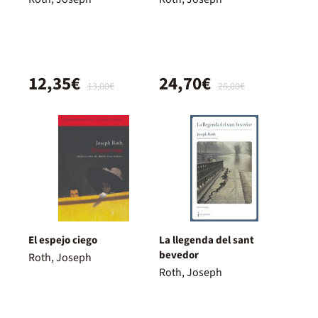
12,35€
24,70€
13,00€
26,00€
El espejo ciego
La llegenda del sant
bevedor
Roth, Joseph
Roth, Joseph