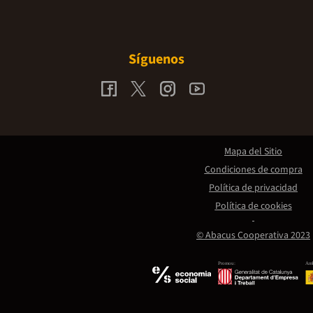
Síguenos
Mapa del Sitio
Condiciones de compra
Política de privacidad
Política de cookies
© Abacus Cooperativa 2023
Promou:
Amb