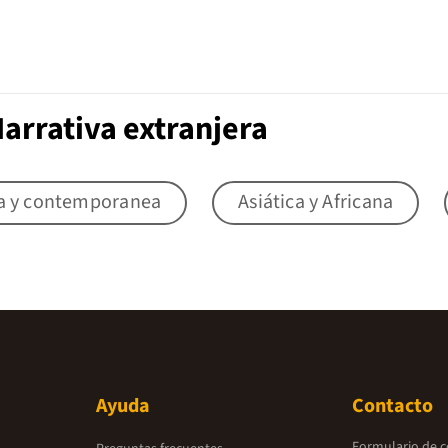
arrativa extranjera
a y contemporanea
Asiática y Africana
Ayuda
Contacto
Formulario de 