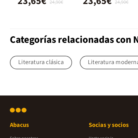
23,65€
23,65€
24,90€
24,90€
Categorías relacionadas con N
Literatura clásica
Literatura modern
Abacus
Socias y socios