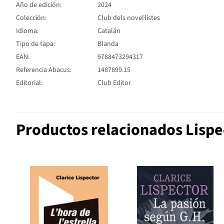
Año de edición:
2024
Colección:
Club dels novel·listes
Idioma:
Catalán
Tipo de tapa:
Blanda
EAN:
9788473294317
Referencia Abacus:
1487899.15
Editorial:
Club Editor
Productos relacionados Lispec