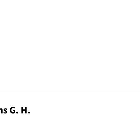
ns G. H.