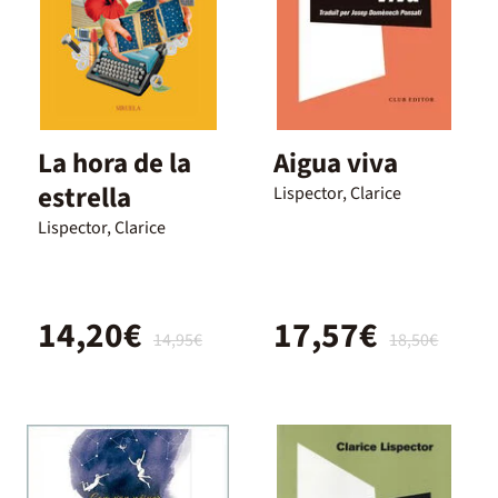
La hora de la
Aigua viva
estrella
Lispector, Clarice
Lispector, Clarice
14,20€
17,57€
14,95€
18,50€