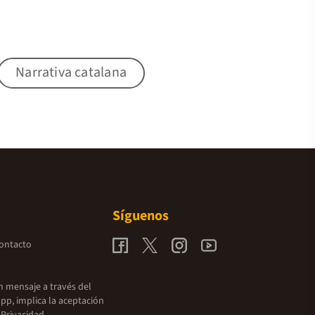
Narrativa catalana
Síguenos
contacto
un mensaje a través del
pp, implica la aceptación
 Privacidad.