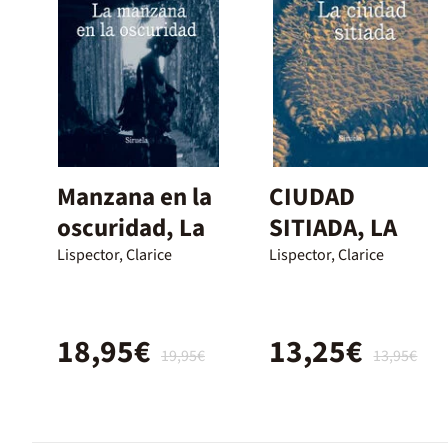
Manzana en la
CIUDAD
oscuridad, La
SITIADA, LA
Lispector, Clarice
Lispector, Clarice
18,95€
13,25€
19,95€
13,95€