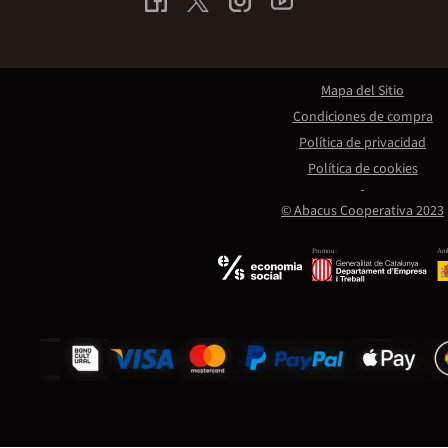
Mapa del Sitio
Condiciones de compra
Política de privacidad
Política de cookies
© Abacus Cooperativa 2023
Promou:
Amb