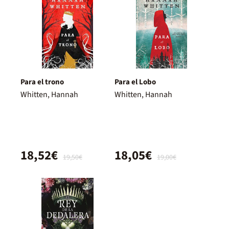
Para el trono
Para el Lobo
Whitten, Hannah
Whitten, Hannah
18,52€
18,05€
19,50€
19,00€