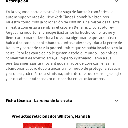
Descripción
En la segunda parte de esta épica saga de fantasía romántica, la
autora superventas del New York Times Hannah Whitten nos
muestra cómo, tras la coronación de Bastian, una misteriosa fuerza
siniestra comienza a sembrar el caos en Dellaire. El corrupto rey
August ha muerto. El príncipe Bastian se ha hecho con el trono y
tiene como mano derecha a Lore, una nigromante que además se
había dedicado al contrabando. Juntos quieren ayudar a la gente de
Dellaire y cortar de raíz la podredumbre que se había instalado en la
corte. Pero los cambios no le gustan a todo el mundo. Los nobles
comienzan a descontrolarse, el Imperio kyrtheano llama a sus
puertas amenazante y los antiguos aliados de Lore comienzan a
abandonarla. Lore deberá encontrar el modo de proteger a Bastian
y a su país, además de a sí misma, antes de que todo se venga abajo
y se desate el poder oscuro que acecha en las catacumbas.
Ficha técnica - La reina de la cicuta
Productos relacionados Whitten, Hannah