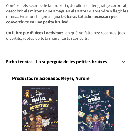
Conèixer els secrets de la bruixeria, desxifrar el llenguatge corporal,
descobrir els misteris que amaguen els astres o aprendre a llegir les
mans... En aquesta genial guia
trobaràs tot allò necessari per
convertir-te en una petita bruixa!
Un llibre ple d'idees i activitats
, en què no falta res: receptes, jocs
divertits, reptes de tota mena, tests i consells.
Ficha técnica - La superguia de les petites bruixes
Productos relacionados Meyer, Aurore