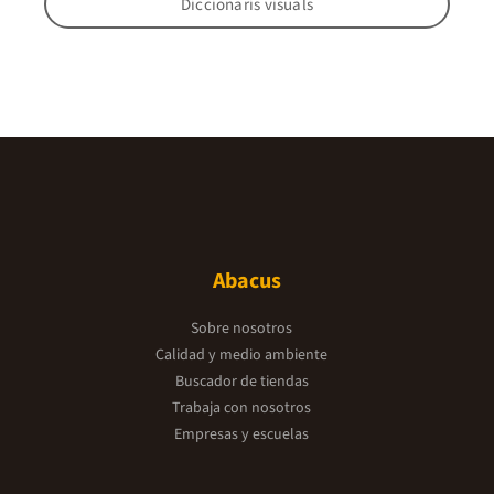
Diccionaris visuals
Abacus
Sobre nosotros
Calidad y medio ambiente
Buscador de tiendas
Trabaja con nosotros
Empresas y escuelas