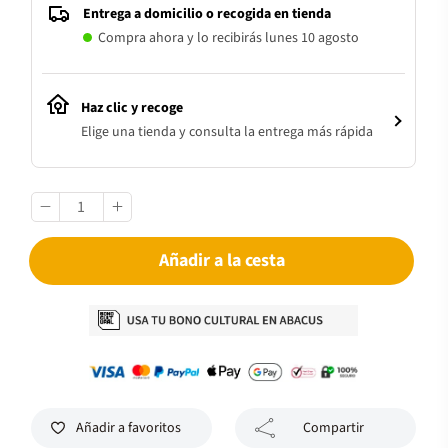
Entrega a domicilio o recogida en tienda
Compra ahora y lo recibirás lunes 10 agosto
Haz clic y recoge
Elige una tienda y consulta la entrega más rápida
Añadir a la cesta
Añadir a favoritos
Compartir