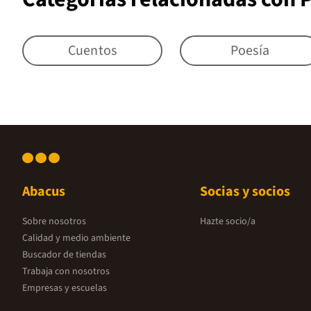
Cuentos
Poesía
Abacus
Socias y socios
Sobre nosotros
Hazte socio/a
Calidad y medio ambiente
Buscador de tiendas
Trabaja con nosotros
Empresas y escuelas