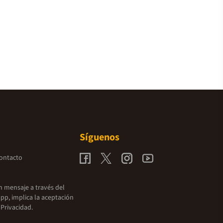
Síguenos
contacto
un mensaje a través del
pp, implica la aceptación
 Privacidad.