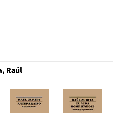
a, Raúl