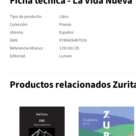
Ficha técnica - La Vida Nueva
Tipo de producto:
Libro
Colección:
Poesía
Idioma:
Español
EAN:
9788426407016
Referencia Abacus:
1291301.95
Editorial:
Lumen
Productos relacionados Zurit