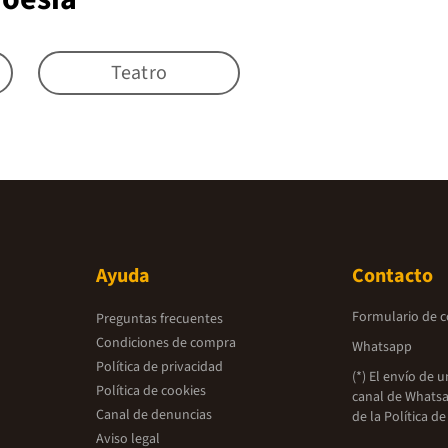
Teatro
Ayuda
Contacto
Formulario de 
Preguntas frecuentes
Condiciones de compra
Whatsapp
Política de privacidad
(*) El envío de 
Política de cookies
canal de Whatsa
Canal de denuncias
de la
Política de
Aviso legal