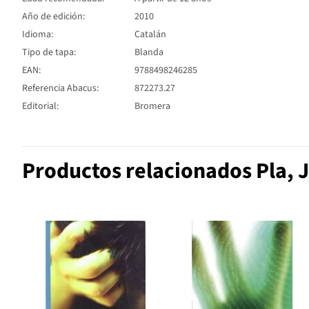
Año de edición:
2010
Idioma:
Catalán
Tipo de tapa:
Blanda
EAN:
9788498246285
Referencia Abacus:
872273.27
Editorial:
Bromera
Productos relacionados Pla, 