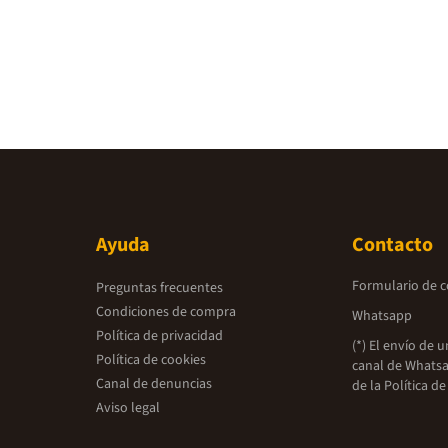
Ayuda
Contacto
Formulario de 
Preguntas frecuentes
Condiciones de compra
Whatsapp
Política de privacidad
(*) El envío de 
Política de cookies
canal de Whatsa
Canal de denuncias
de la
Política de
Aviso legal