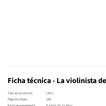
Ficha técnica - La violinista d
Tipo de producto:
Libro
Páginas/Hojas:
184
Edad recomendada:
A partir de 12 años