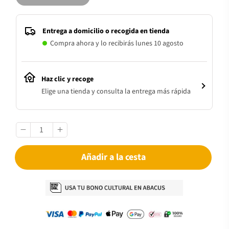
Entrega a domicilio o recogida en tienda
Compra ahora y lo recibirás lunes 10 agosto
Haz clic y recoge
Elige una tienda y consulta la entrega más rápida
Añadir a la cesta