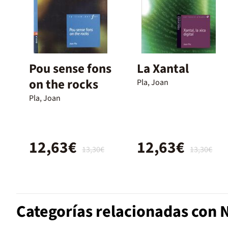
Pou sense fons
La Xantal
on the rocks
Pla, Joan
Pla, Joan
12,63€
12,63€
13,30€
13,30€
Categorías relacionadas con N