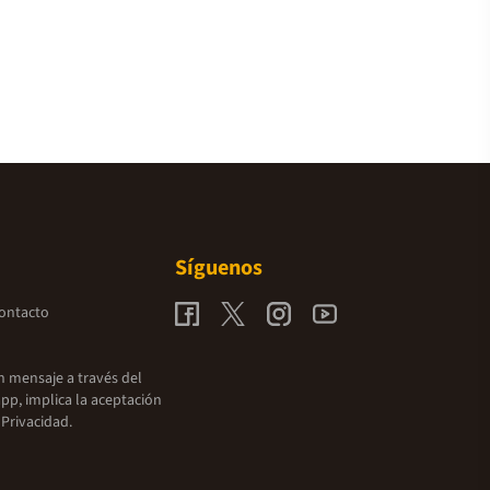
Síguenos
contacto
un mensaje a través del
pp, implica la aceptación
 Privacidad.