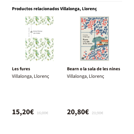
Productos relacionados Villalonga, Llorenç
Les fures
Bearn o la sala de les nines
Villalonga, Llorenç
Villalonga, Llorenç
15,20€
20,80€
16,00€
21,90€