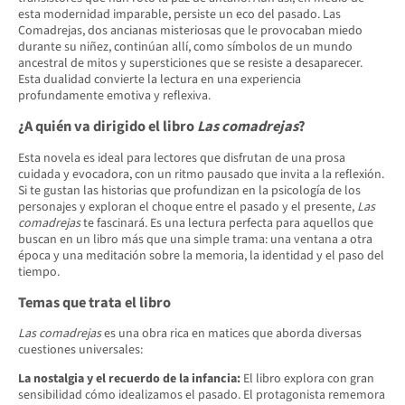
esta modernidad imparable, persiste un eco del pasado. Las
Comadrejas, dos ancianas misteriosas que le provocaban miedo
durante su niñez, continúan allí, como símbolos de un mundo
ancestral de mitos y supersticiones que se resiste a desaparecer.
Esta dualidad convierte la lectura en una experiencia
profundamente emotiva y reflexiva.
¿A quién va dirigido el libro
Las comadrejas
?
Esta novela es ideal para lectores que disfrutan de una prosa
cuidada y evocadora, con un ritmo pausado que invita a la reflexión.
Si te gustan las historias que profundizan en la psicología de los
personajes y exploran el choque entre el pasado y el presente,
Las
comadrejas
te fascinará. Es una lectura perfecta para aquellos que
buscan en un libro más que una simple trama: una ventana a otra
época y una meditación sobre la memoria, la identidad y el paso del
tiempo.
Temas que trata el libro
Las comadrejas
es una obra rica en matices que aborda diversas
cuestiones universales:
La nostalgia y el recuerdo de la infancia:
El libro explora con gran
sensibilidad cómo idealizamos el pasado. El protagonista rememora