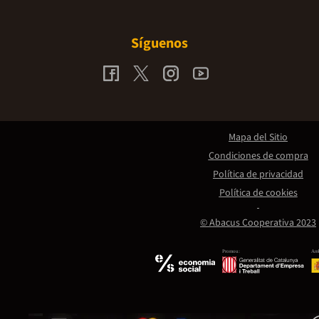
Síguenos
Mapa del Sitio
Condiciones de compra
Política de privacidad
Política de cookies
© Abacus Cooperativa 2023
Promou:
Amb