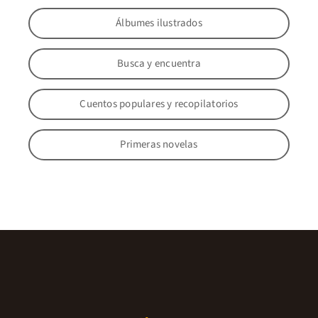
Álbumes ilustrados
Busca y encuentra
Cuentos populares y recopilatorios
Primeras novelas