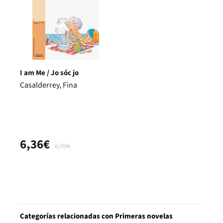
I am Me / Jo sóc jo
Casalderrey, Fina
6,36€
6,70€
Categorías relacionadas con Primeras novelas