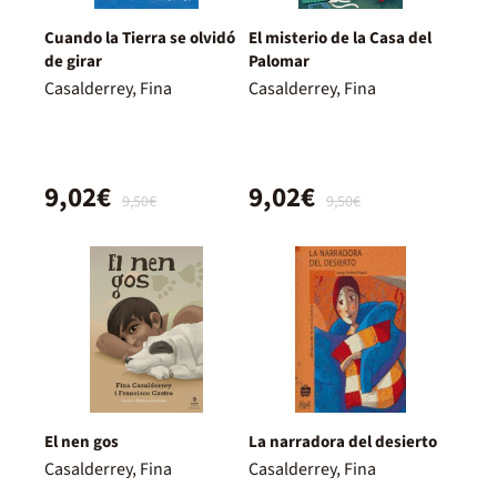
Cuando la Tierra se olvidó
El misterio de la Casa del
de girar
Palomar
Casalderrey, Fina
Casalderrey, Fina
9,02€
9,02€
9,50€
9,50€
El nen gos
La narradora del desierto
Casalderrey, Fina
Casalderrey, Fina