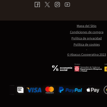
Mapa del Sitio
Condiciones de compra
Política de privacidad
Política de cookies
© Abacus Cooperativa 2023
Promou:
Amb