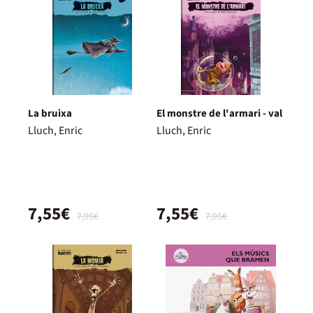
La bruixa
El monstre de l'armari - val
Lluch, Enric
Lluch, Enric
7,55€
7,55€
7,95€
7,95€