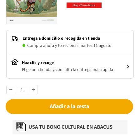
Hoy -5% en libros
Entrega a domicilio o recogida en tienda
Compra ahora y lo recibirás martes 11 agosto
Haz clic y recoge
Elige una tienda y consulta la entrega más rápida
Añadir a la cesta