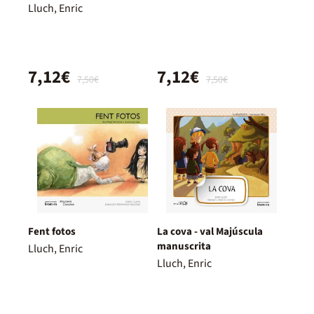
Lluch, Enric
7,12€
7,12€
7,50€
7,50€
Fent fotos
La cova - val Majúscula
manuscrita
Lluch, Enric
Lluch, Enric