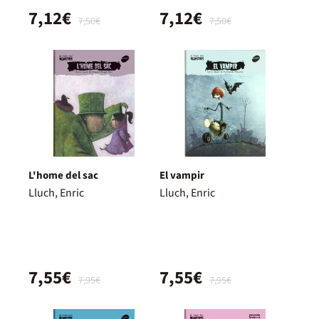
7,12€
7,12€
7,50€
7,50€
L'home del sac
El vampir
Lluch, Enric
Lluch, Enric
7,55€
7,55€
7,95€
7,95€