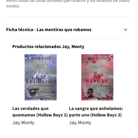
Vimos todas las cosas terribles que hicieron y los amamos de todos
modos.
Ficha técnica - Las mentiras que robamos
Productos relacionados Jay, Monty
Las verdades que
La sangre que anhelamos:
quemamos (Hollow Boys 2)
parte uno (Hollow Boys 3)
Jay, Monty
Jay, Monty