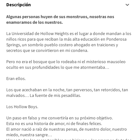
Descripción
Algunas personas huyen de sus monstruos, nosotras nos
enamoramos de los nuestros.
La Universidad de Hollow Heights es el lugar a donde mandan a los
niños ricos para que reciban la más alta educación en Ponderosa
Springs, un sombrío pueblo costero ahogado en traiciones y
secretos que se convirtieron en mi condena.
Pero no era el bosque que lo rodeaba ni el misterioso mausoleo
oculto en sus profundidades lo que me atormentaba…
Eran ellos.
Los que acechaban en la noche, tan perversos, tan retorcidos, tan
malvados… La fuente de mis pesadillas.
Los Hollow Boys.
Un paso en falso y me convertiría en su próximo objetivo.
Esta no es una historia de amor, ni de finales felices.
El amor nació a raíz de nuestras penas, de nuestro dolor, nuestro
miedo, nuestra sangre…