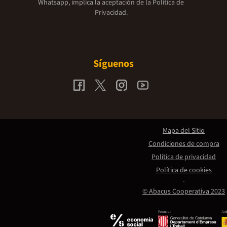
Whatsapp, implica la aceptación de la
Política de
Privacidad.
Síguenos
Mapa del Sitio
Condiciones de compra
Política de privacidad
Política de cookies
© Abacus Cooperativa 2023
Promou:
Amb