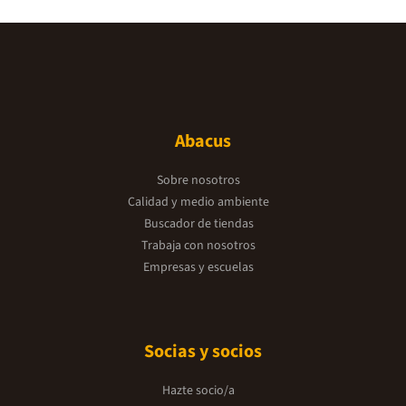
Abacus
Sobre nosotros
Calidad y medio ambiente
Buscador de tiendas
Trabaja con nosotros
Empresas y escuelas
Socias y socios
Hazte socio/a