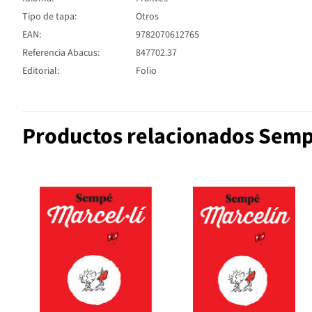
Tipo de tapa:
Otros
EAN:
9782070612765
Referencia Abacus:
847702.37
Editorial:
Folio
Productos relacionados Sem