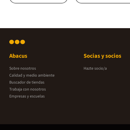
Abacus
Socias y socios
Sobre nosotros
Hazte socio/a
Calidad y medio ambiente
Buscador de tiendas
Trabaja con nosotros
Empresas y escuelas