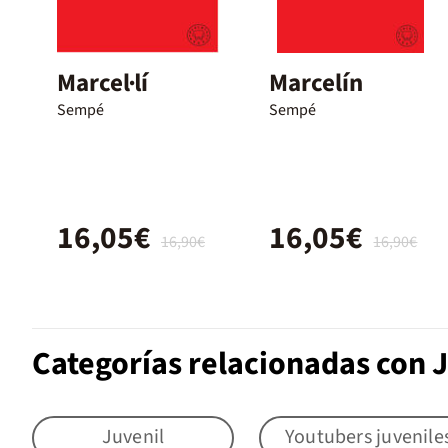
Marcel·lí
Marcelín
Sempé
Sempé
16,05€
16,05€
16,90€
16,90€
Categorías relacionadas con 
Juvenil
Youtubers juvenile