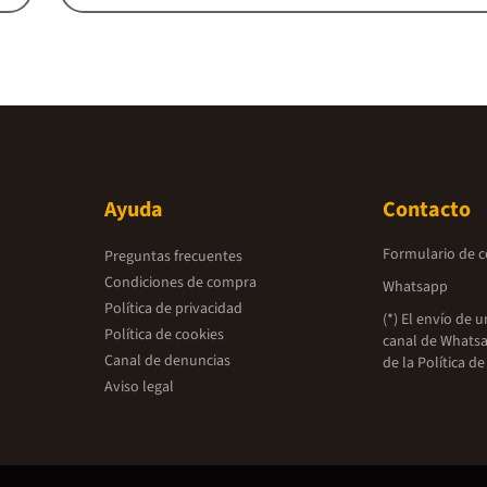
Ayuda
Contacto
Formulario de 
Preguntas frecuentes
Condiciones de compra
Whatsapp
Política de privacidad
(*) El envío de 
Política de cookies
canal de Whatsa
Canal de denuncias
de la
Política de
Aviso legal