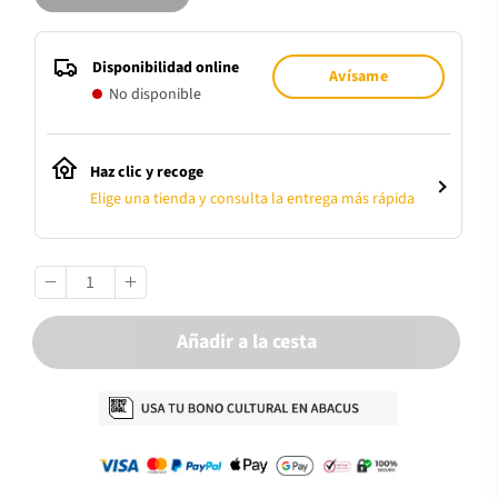
Disponibilidad online
Avísame
No disponible
Haz clic y recoge
Elige una tienda y consulta la entrega más rápida
Añadir a la cesta