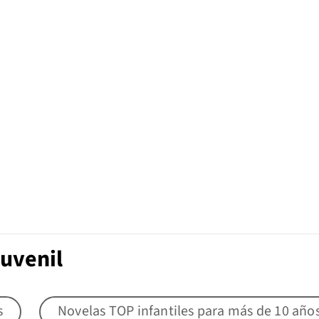
Juvenil
s
Novelas TOP infantiles para más de 10 año