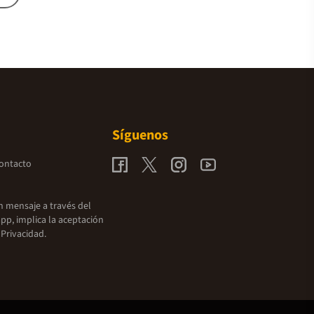
Síguenos
contacto
un mensaje a través del
pp, implica la aceptación
 Privacidad.