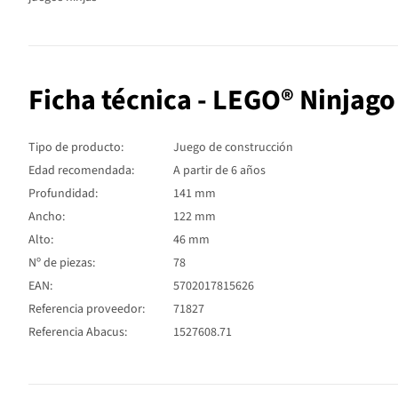
Ficha técnica - LEGO® Ninja
Tipo de producto:
Juego de construcción
Edad recomendada:
A partir de 6 años
Profundidad:
141 mm
Ancho:
122 mm
Alto:
46 mm
Nº de piezas:
78
EAN:
5702017815626
Referencia proveedor:
71827
Referencia Abacus:
1527608.71