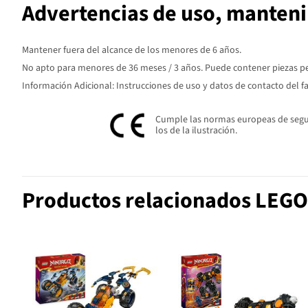
Advertencias de uso, manten
Mantener fuera del alcance de los menores de 6 años.
No apto para menores de 36 meses / 3 años. Puede contener piezas peq
Información Adicional: Instrucciones de uso y datos de contacto del f
Cumple las normas europeas de seguri
los de la ilustración.
Productos relacionados LEGO