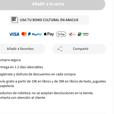
Añadir a la cesta
Añadir a favoritos
Compartir
ompra segura
ntrega en 1-2 días laborables
egístrate y disfruta de descuentos en cada compra
vío gratis a partir de 19€ en libros y de 39€ en libros de texto, juguetes
papelería.
oductos de robótica: no se aceptan devoluciones en la tienda.
ntacta con atención al cliente.