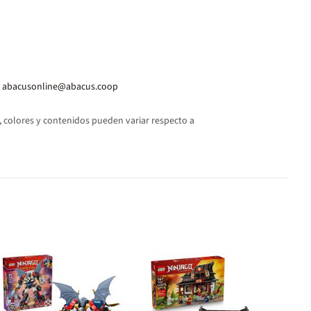
abacusonline@abacus.coop
 colores y contenidos pueden variar respecto a