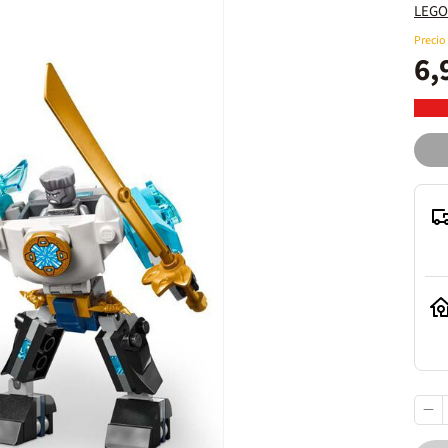
LEGO
Precio
6,