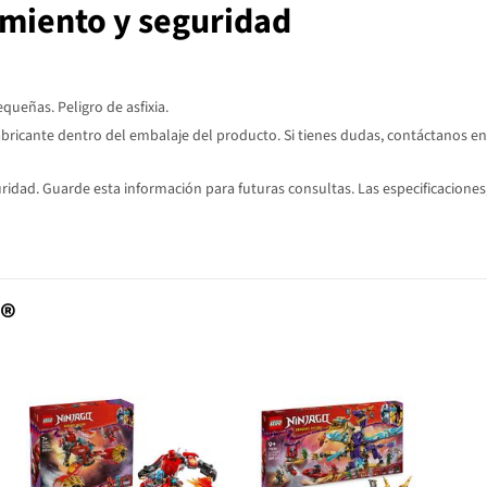
imiento y seguridad
ueñas. Peligro de asfixia.
abricante dentro del embalaje del producto. Si tienes dudas, contáctanos en
dad. Guarde esta información para futuras consultas. Las especificaciones,
®