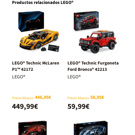
Productos relacionados LEGO®
LEGO® Technic McLaren
LEGO® Technic Furgoneta
P1™ 42172
Ford Bronco® 42213
LEGO®
LEGO®
446,95€
58,95€
Precio Abacus
Precio Abacus
449,99€
59,99€