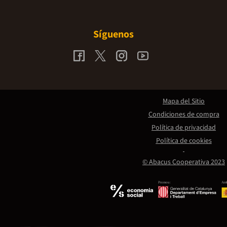
Síguenos
Mapa del Sitio
Condiciones de compra
Política de privacidad
Política de cookies
© Abacus Cooperativa 2023
Promou:
Amb