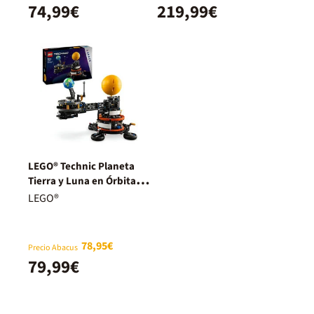
74,99€
219,99€
LEGO® Technic Planeta
Tierra y Luna en Órbita
42179
LEGO®
78,95€
Precio Abacus
79,99€