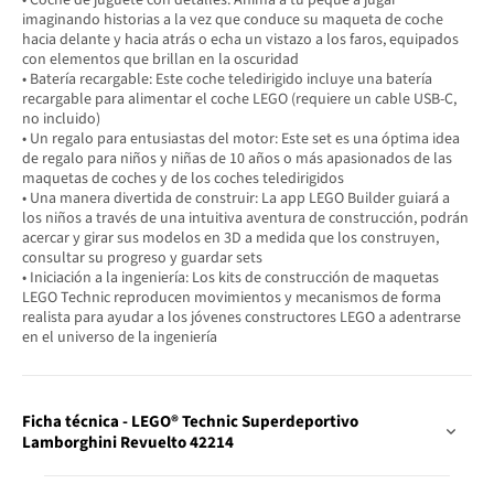
imaginando historias a la vez que conduce su maqueta de coche
hacia delante y hacia atrás o echa un vistazo a los faros, equipados
con elementos que brillan en la oscuridad
• Batería recargable: Este coche teledirigido incluye una batería
recargable para alimentar el coche LEGO (requiere un cable USB-C,
no incluido)
• Un regalo para entusiastas del motor: Este set es una óptima idea
de regalo para niños y niñas de 10 años o más apasionados de las
maquetas de coches y de los coches teledirigidos
• Una manera divertida de construir: La app LEGO Builder guiará a
los niños a través de una intuitiva aventura de construcción, podrán
acercar y girar sus modelos en 3D a medida que los construyen,
consultar su progreso y guardar sets
• Iniciación a la ingeniería: Los kits de construcción de maquetas
LEGO Technic reproducen movimientos y mecanismos de forma
realista para ayudar a los jóvenes constructores LEGO a adentrarse
en el universo de la ingeniería
Ficha técnica - LEGO® Technic Superdeportivo
Lamborghini Revuelto 42214