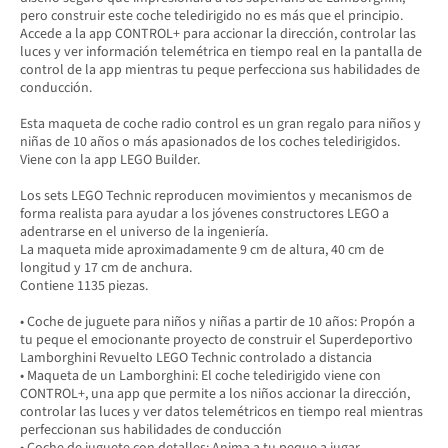
pero construir este coche teledirigido no es más que el principio.
Accede a la app CONTROL+ para accionar la dirección, controlar las
luces y ver información telemétrica en tiempo real en la pantalla de
control de la app mientras tu peque perfecciona sus habilidades de
conducción.
Esta maqueta de coche radio control es un gran regalo para niños y
niñas de 10 años o más apasionados de los coches teledirigidos.
Viene con la app LEGO Builder.
Los sets LEGO Technic reproducen movimientos y mecanismos de
forma realista para ayudar a los jóvenes constructores LEGO a
adentrarse en el universo de la ingeniería.
La maqueta mide aproximadamente 9 cm de altura, 40 cm de
longitud y 17 cm de anchura.
Contiene 1135 piezas.
• Coche de juguete para niños y niñas a partir de 10 años: Propón a
tu peque el emocionante proyecto de construir el Superdeportivo
Lamborghini Revuelto LEGO Technic controlado a distancia
• Maqueta de un Lamborghini: El coche teledirigido viene con
CONTROL+, una app que permite a los niños accionar la dirección,
controlar las luces y ver datos telemétricos en tiempo real mientras
perfeccionan sus habilidades de conducción
• Coche de juguete con detalles: Anima a tu peque a jugar