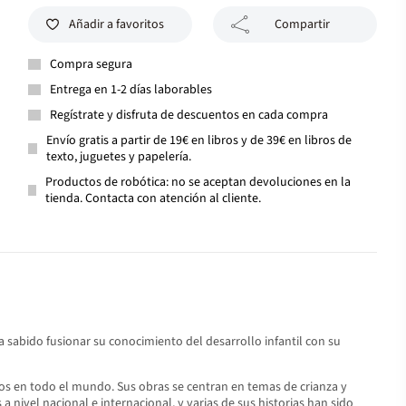
Añadir a favoritos
Compartir
Compra segura
Entrega en 1-2 días laborables
Regístrate y disfruta de descuentos en cada compra
Envío gratis a partir de 19€ en libros y de 39€ en libros de
texto, juguetes y papelería.
Productos de robótica: no se aceptan devoluciones en la
tienda. Contacta con atención al cliente.
ha sabido fusionar su conocimiento del desarrollo infantil con su
os en todo el mundo. Sus obras se centran en temas de crianza y
a nivel nacional e internacional, y varias de sus historias han sido