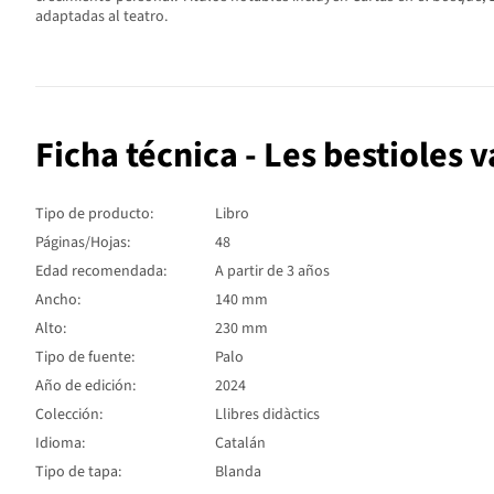
adaptadas al teatro.
Ficha técnica - Les bestioles v
Tipo de producto:
Libro
Páginas/Hojas:
48
Edad recomendada:
A partir de 3 años
Ancho:
140 mm
Alto:
230 mm
Tipo de fuente:
Palo
Año de edición:
2024
Colección:
Llibres didàctics
Idioma:
Catalán
Tipo de tapa:
Blanda