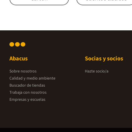
Abacus
Socias y socios
Sobre nosotros
Hazte socio/a
Calidad y medio ambiente
Buscador de tiendas
Trabaja con nosotros
Empresas y escuelas