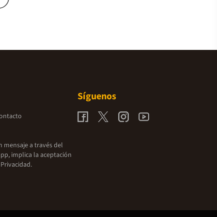
Síguenos
contacto
un mensaje a través del
pp, implica la aceptación
 Privacidad.