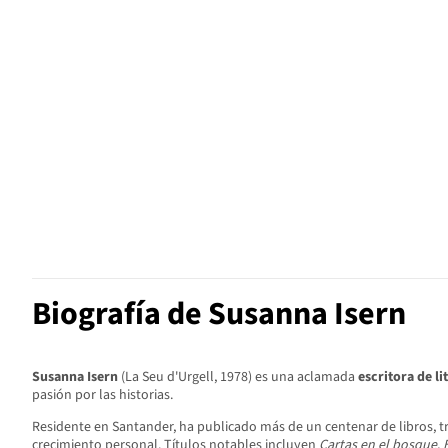
Biografía de Susanna Isern
Susanna Isern
(La Seu d'Urgell, 1978) es una aclamada
escritora de li
pasión por las historias.
Residente en Santander, ha publicado más de un centenar de libros, t
crecimiento personal. Títulos notables incluyen
Cartas en el bosque
,