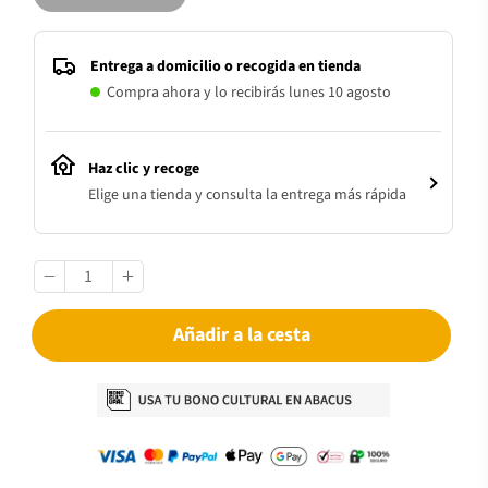
Entrega a domicilio o recogida en tienda
Compra ahora y lo recibirás lunes 10 agosto
Haz clic y recoge
Elige una tienda y consulta la entrega más rápida
Añadir a la cesta