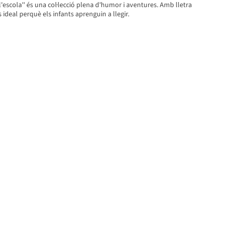
l'escola'' és una col·lecció plena d'humor i aventures. Amb lletra
és ideal perquè els infants aprenguin a llegir.