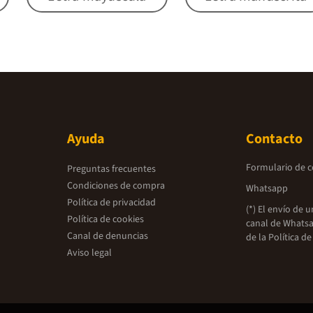
Ayuda
Contacto
Formulario de 
Preguntas frecuentes
Condiciones de compra
Whatsapp
Política de privacidad
(*) El envío de 
Política de cookies
canal de Whatsa
Canal de denuncias
de la
Política de
Aviso legal