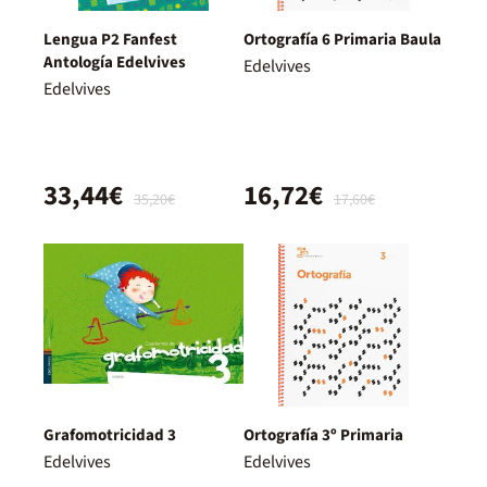
Lengua P2 Fanfest
Ortografía 6 Primaria Baula
Antología Edelvives
Edelvives
Edelvives
33,44€
16,72€
35,20€
17,60€
Grafomotricidad 3
Ortografía 3º Primaria
Edelvives
Edelvives