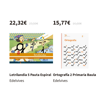
22,32€
15,77€
23,50€
16,60€
Letrilandia 5 Pauta Espiral
Ortografía 2 Primaria Baula
Edelvives
Edelvives