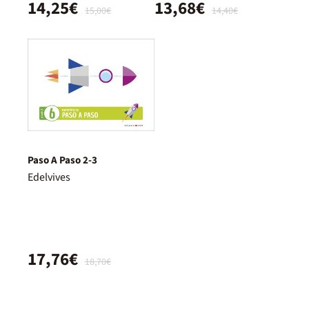
14,25€
13,68€
15,00€
14,40€
Paso A Paso 2-3
Edelvives
17,76€
18,70€