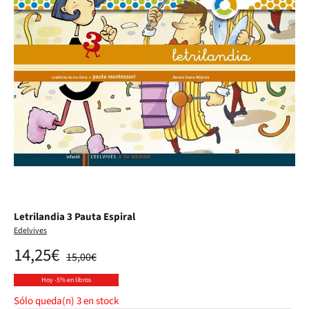
Letrilandia 3 Pauta Espiral
Edelvives
14,25€
15,00€
Hoy -5% en libros
Sólo queda(n)
3
en stock