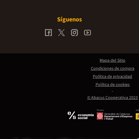
Síguenos
Mapa del Sitio
Condiciones de compra
Política de privacidad
Política de cookies
© Abacus Cooperativa 2023
Promou:
Amb