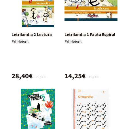
Letrilandia 2 Lectura
Letrilandia 1 Pauta Espiral
Edelvives
Edelvives
28,40€
14,25€
29,90€
15,00€